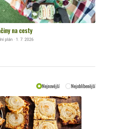
činy na cesty
lní plán · 1. 7. 2026
Nejnovější
Nejoblíbenější