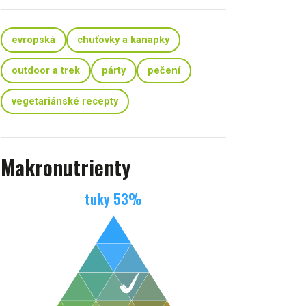
evropská
chuťovky a kanapky
outdoor a trek
párty
pečení
vegetariánské recepty
Makronutrienty
tuky
53
%