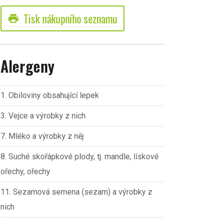
Tisk nákupního seznamu
print
Alergeny
1. Obiloviny obsahující lepek
3. Vejce a výrobky z nich
7. Mléko a výrobky z něj
8. Suché skořápkové plody, tj. mandle, lískové
ořechy, ořechy
11. Sezamová semena (sezam) a výrobky z
nich