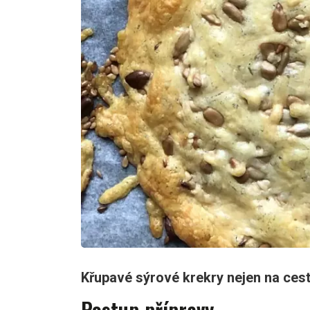
Křupavé sýrové krekry nejen na cest
Postup přípravy