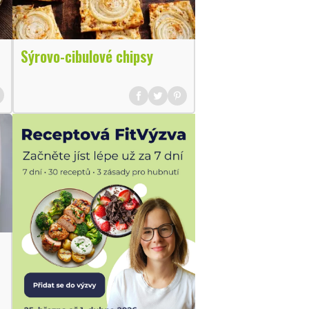
Sýrovo-cibulové chipsy