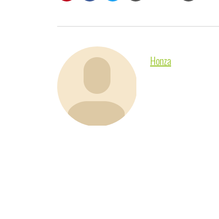
Honza