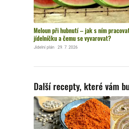
Meloun při hubnutí – jak s ním pracova
jídelníčku a čemu se vyvarovat?
Jídelní plán · 29. 7. 2026
Další recepty, které vám 