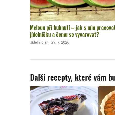
Meloun při hubnutí – jak s ním pracova
jídelníčku a čemu se vyvarovat?
Jídelní plán · 29. 7. 2026
Další recepty, které vám 