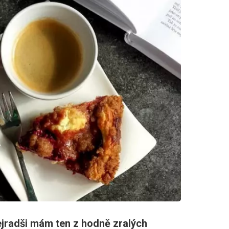
ejradši mám ten z hodně zralých