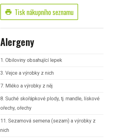
Tisk nákupního seznamu
print
Alergeny
1. Obiloviny obsahující lepek
3. Vejce a výrobky z nich
7. Mléko a výrobky z něj
8. Suché skořápkové plody, tj. mandle, lískové
ořechy, ořechy
11. Sezamová semena (sezam) a výrobky z
nich