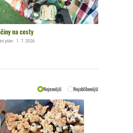
činy na cesty
lní plán · 1. 7. 2026
Nejnovější
Nejoblíbenější