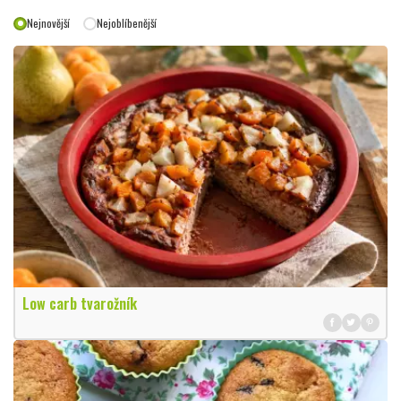
Nejnovější
Nejoblíbenější
Low carb tvarožník