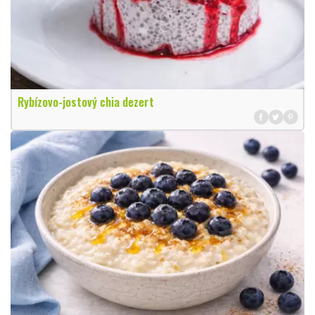
Rybízovo-jostový chia dezert