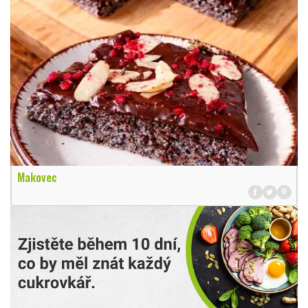
Makovec