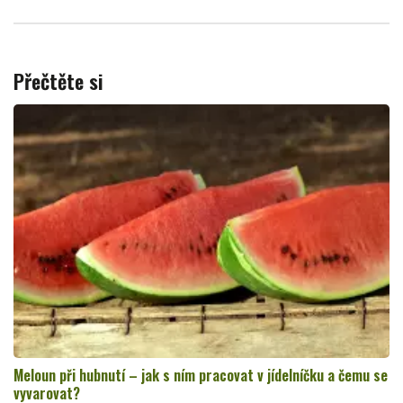
Přečtěte si
Meloun při hubnutí – jak s ním pracovat v jídelníčku a čemu se
vyvarovat?