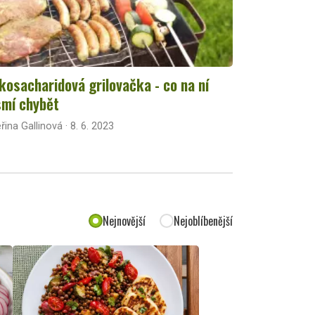
kosacharidová grilovačka - co na ní
mí chybět
řina Gallinová · 8. 6. 2023
Nejnovější
Nejoblíbenější