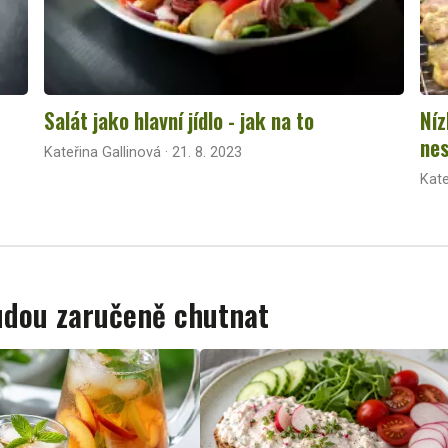
Salát jako hlavní jídlo - jak na to
Níz
nes
Kateřina Gallinová · 21. 8. 2023
Kate
budou zaručeně chutnat