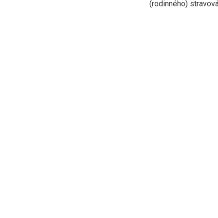
(rodinného) stravován