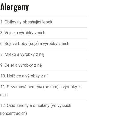
Alergeny
1. Obiloviny obsahující lepek
3. Vejce a výrobky z nich
6. Sójové boby (sója) a výrobky z nich
7. Mléko a výrobky z něj
9. Celer a výrobky z něj
10. Hořčice a výrobky z ní
11. Sezamová semena (sezam) a výrobky z
nich
12. Oxid siřičitý a siřičitany (ve vyšších
koncentracích)