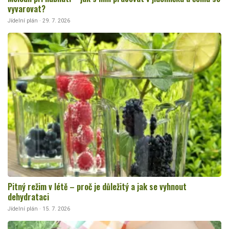
vyvarovat?
Jídelní plán · 29. 7. 2026
Pitný režim v létě – proč je důležitý a jak se vyhnout
dehydrataci
Jídelní plán · 15. 7. 2026