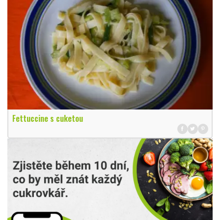
Fettuccine s cuketou