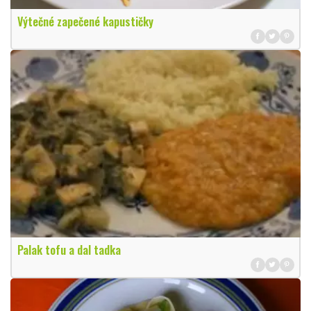
Výtečné zapečené kapustičky
Palak tofu a dal tadka