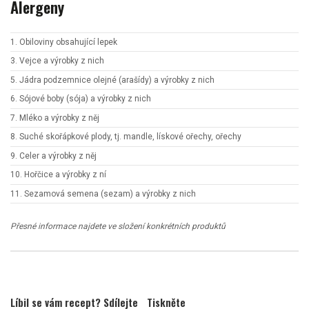
Alergeny
1. Obiloviny obsahující lepek
3. Vejce a výrobky z nich
5. Jádra podzemnice olejné (arašídy) a výrobky z nich
6. Sójové boby (sója) a výrobky z nich
7. Mléko a výrobky z něj
8. Suché skořápkové plody, tj. mandle, lískové ořechy, ořechy
9. Celer a výrobky z něj
10. Hořčice a výrobky z ní
11. Sezamová semena (sezam) a výrobky z nich
Přesné informace najdete ve složení konkrétních produktů
Líbil se vám recept? Sdílejte
Tiskněte