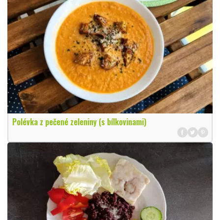
Polévka z pečené zeleniny (s bílkovinami)