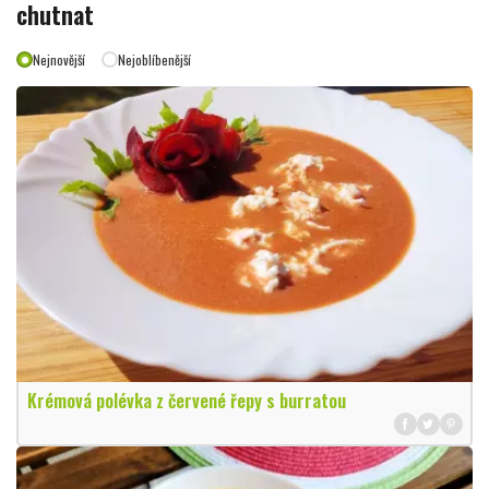
chutnat
Nejnovější
Nejoblíbenější
Krémová polévka z červené řepy s burratou