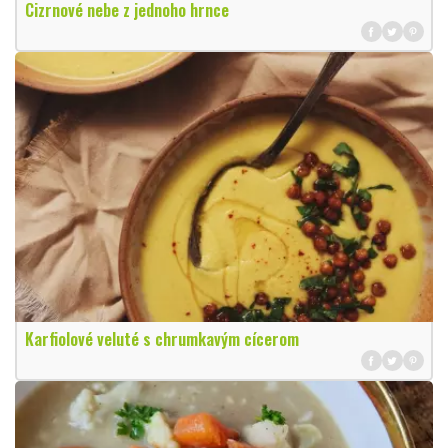
Cizrnové nebe z jednoho hrnce
Karfiolové veluté s chrumkavým cícerom