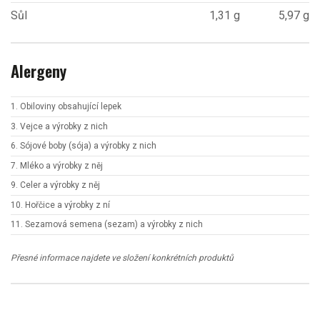
Sůl
1,31 g
5,97 g
Alergeny
1. Obiloviny obsahující lepek
3. Vejce a výrobky z nich
6. Sójové boby (sója) a výrobky z nich
7. Mléko a výrobky z něj
9. Celer a výrobky z něj
10. Hořčice a výrobky z ní
11. Sezamová semena (sezam) a výrobky z nich
Přesné informace najdete ve složení konkrétních produktů