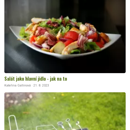
Salát jako hlavní jídlo - jak na to
Kateřina Gallinová · 21. 8. 2023