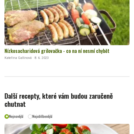
Nízkosacharidová grilovačka - co na ní nesmí chybět
Kateřina Gallinová · 8. 6. 2023
Další recepty, které vám budou zaručeně
chutnat
Nejnovější
Nejoblíbenější