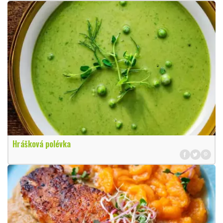
Hrášková polévka