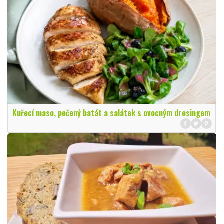
Kuřecí maso, pečený batát a salátek s ovocným dresingem