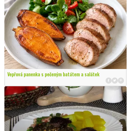
Vepřová panenka s pečeným batátem a salátek