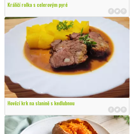
Králičí rolka s celerovým pyré
Hovězí krk na slanině s kedlubnou