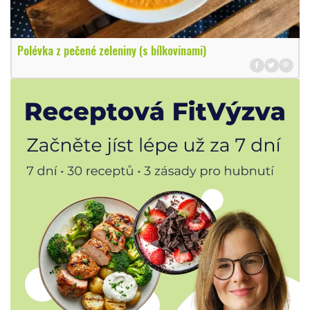
Polévka z pečené zeleniny (s bílkovinami)