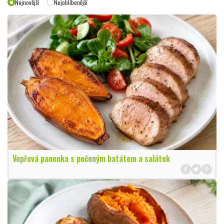
Nejnovější
Nejoblíbenější
Vepřová panenka s pečeným batátem a salátek