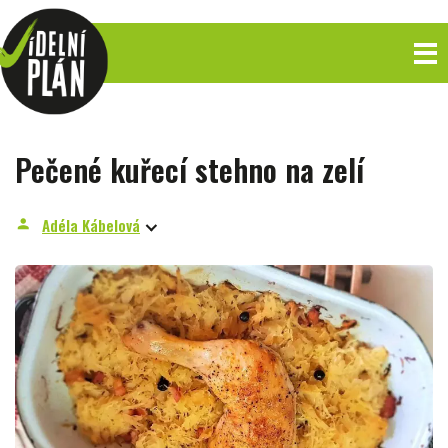
Pečené kuřecí stehno na zelí
Adéla Kábelová
person