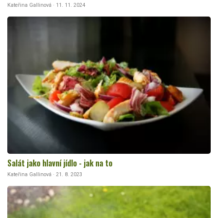
Kateřina Gallinová · 11. 11. 2024
Salát jako hlavní jídlo - jak na to
Kateřina Gallinová · 21. 8. 2023