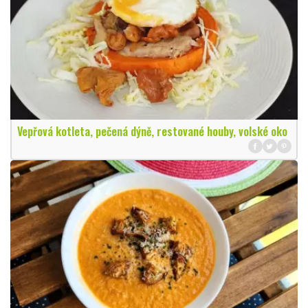
Vepřová kotleta, pečená dýně, restované houby, volské oko