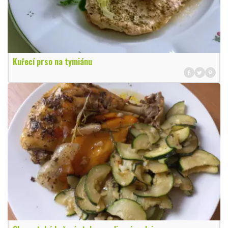
Kuřecí prso na tymiánu