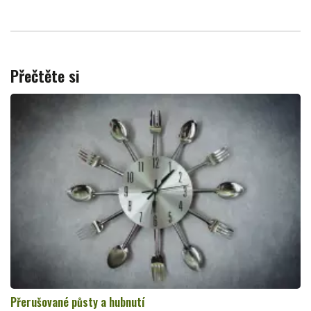
Přečtěte si
Přerušované půsty a hubnutí