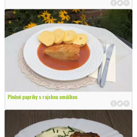
Plněné papriky s rajskou omáčkou