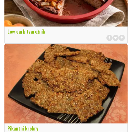
Low carb tvarožník
Pikantní krekry