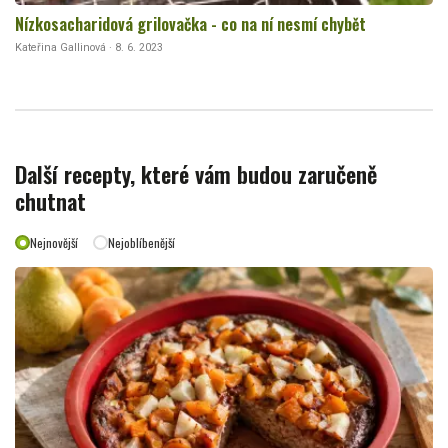
Nízkosacharidová grilovačka - co na ní nesmí chybět
Kateřina Gallinová · 8. 6. 2023
Další recepty, které vám budou zaručeně
chutnat
Nejnovější
Nejoblíbenější