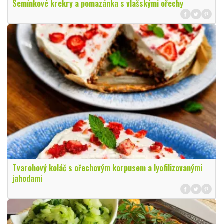
Semínkové krekry a pomazánka s vlašskými ořechy
Tvarohový koláč s ořechovým korpusem a lyofilizovanými
jahodami