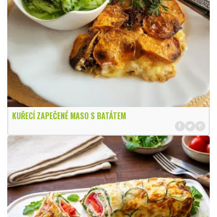
KUŘECÍ ZAPEČENÉ MASO S BATÁTEM