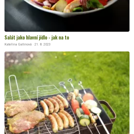
Salát jako hlavní jídlo - jak na to
Kateřina Gallinová · 21. 8. 2023