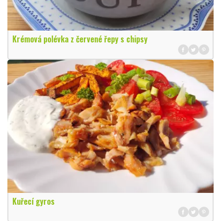
Krémová polévka z červené řepy s chipsy
Kuřecí gyros