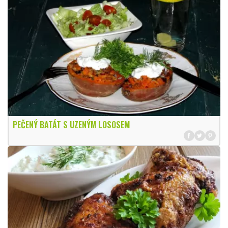
PEČENÝ BATÁT S UZENÝM LOSOSEM