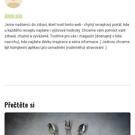
Jídelní plán
Jsme nadšenci do zdraví, kteří tvoří tento web - chytrý receptový portál, kde
u každého receptu najdete i výživové hodnoty. Chceme vám pomoct vařit
zdravě, chutně a vyváženě. Tvoříme pro vás i magazín (dostupný v liště
navrchu), kde najdete dávku inspirace a extra informace :) Jednou chceme
být komplexní aplikací pro usnadnění (rodinného) stravování :)
Přečtěte si