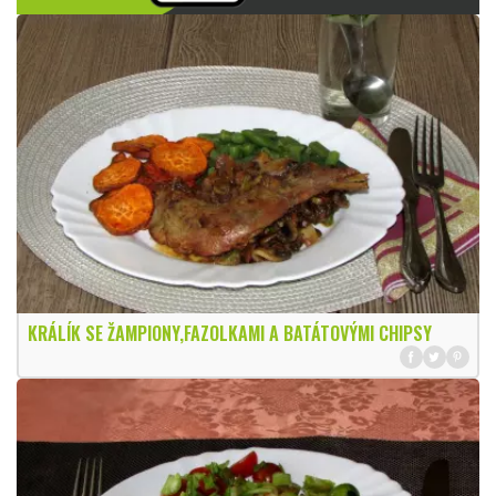
KRÁLÍK SE ŽAMPIONY,FAZOLKAMI A BATÁTOVÝMI CHIPSY