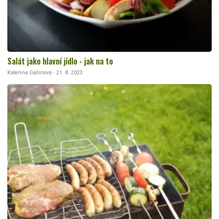
Salát jako hlavní jídlo - jak na to
Kateřina Gallinová · 21. 8. 2023