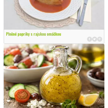
Plněné papriky s rajskou omáčkou