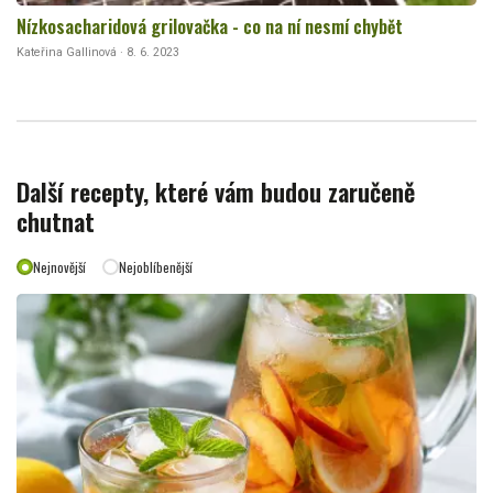
Nízkosacharidová grilovačka - co na ní nesmí chybět
Kateřina Gallinová · 8. 6. 2023
Další recepty, které vám budou zaručeně
chutnat
Nejnovější
Nejoblíbenější