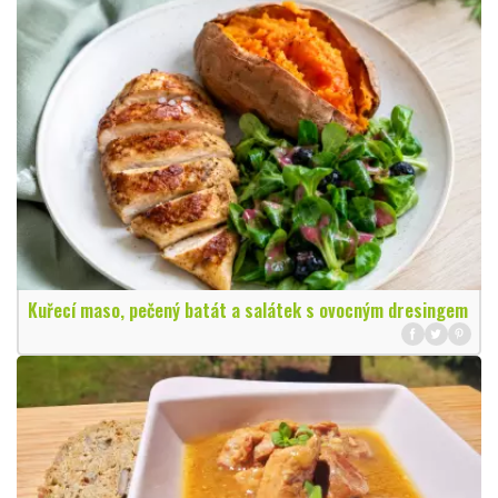
Kuřecí maso, pečený batát a salátek s ovocným dresingem