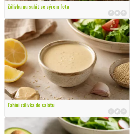
Zálivka na salát se sýrem feta
Tahini zálivka do salátu