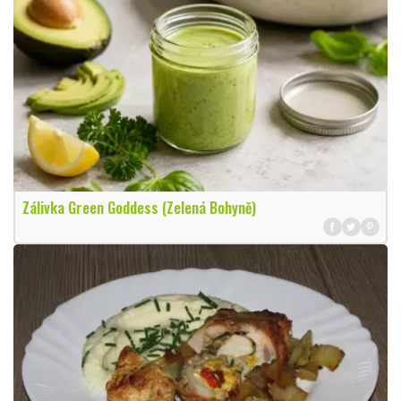
Zálivka Green Goddess (Zelená Bohyně)