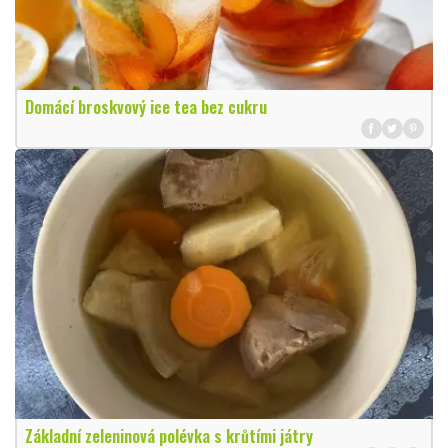
Domácí broskvový ice tea bez cukru
Základní zeleninová polévka s krůtími játry