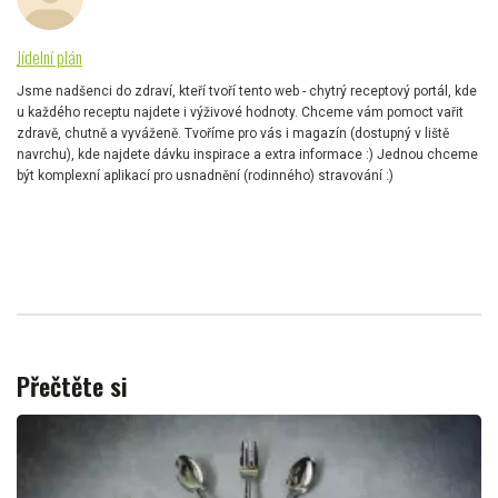
Jídelní plán
Jsme nadšenci do zdraví, kteří tvoří tento web - chytrý receptový portál, kde
u každého receptu najdete i výživové hodnoty. Chceme vám pomoct vařit
zdravě, chutně a vyváženě. Tvoříme pro vás i magazín (dostupný v liště
navrchu), kde najdete dávku inspirace a extra informace :) Jednou chceme
být komplexní aplikací pro usnadnění (rodinného) stravování :)
Přečtěte si