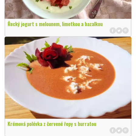
Řecký jogurt s melounem, limetkou a bazalkou
Krémová polévka z červené řepy s burratou