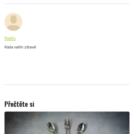
Romča
Ráda vařím zdravě!
Přečtěte si