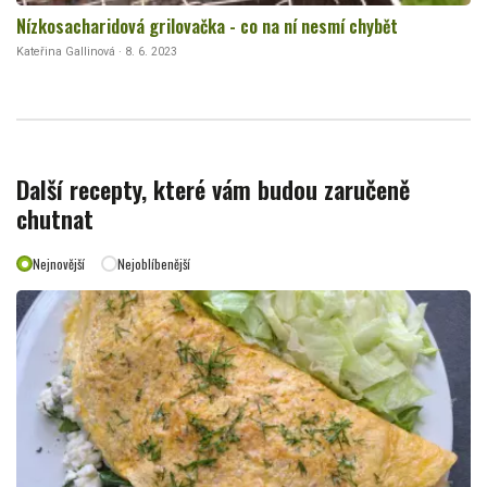
Nízkosacharidová grilovačka - co na ní nesmí chybět
Kateřina Gallinová · 8. 6. 2023
Další recepty, které vám budou zaručeně
chutnat
Nejnovější
Nejoblíbenější