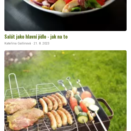
Salát jako hlavní jídlo - jak na to
Kateřina Gallinová · 21. 8. 2023