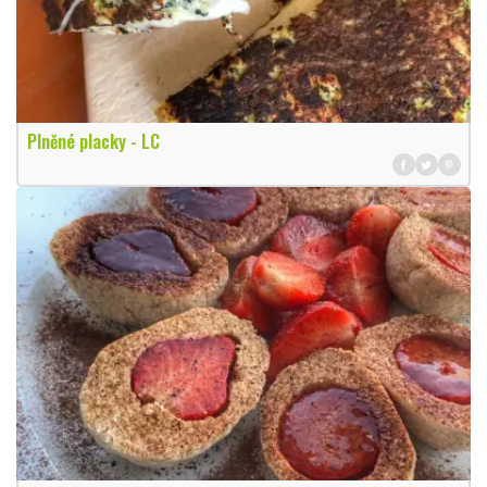
Plněné placky - LC