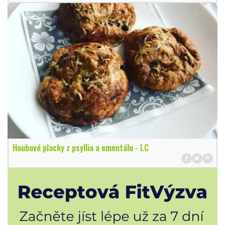
Houbové placky z psyllia a ementálu - LC