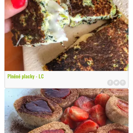
Plněné placky - LC