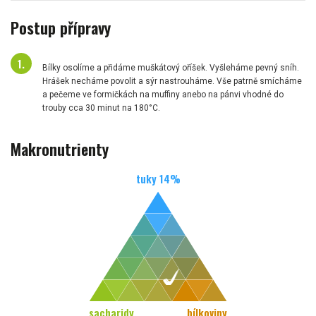
Postup přípravy
Bílky osolíme a přidáme muškátový oříšek. Vyšleháme pevný sníh.
Hrášek necháme povolit a sýr nastrouháme. Vše patrně smícháme
a pečeme ve formičkách na muffiny anebo na pánvi vhodné do
trouby cca 30 minut na 180°C.
Makronutrienty
tuky
14
%
sacharidy
bílkoviny