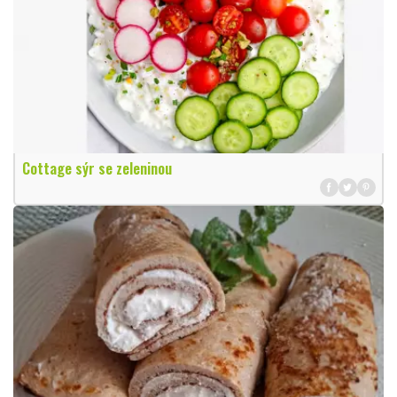
Cottage sýr se zeleninou