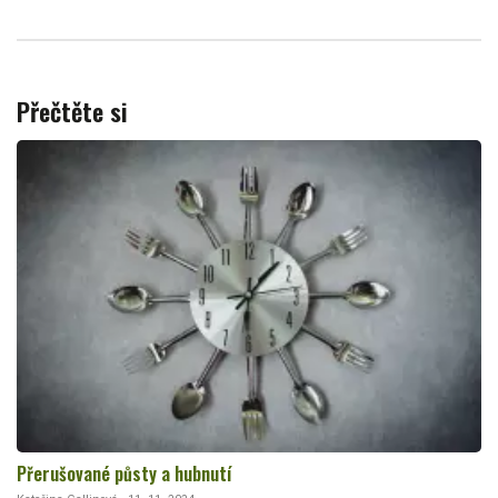
Přečtěte si
Přerušované půsty a hubnutí