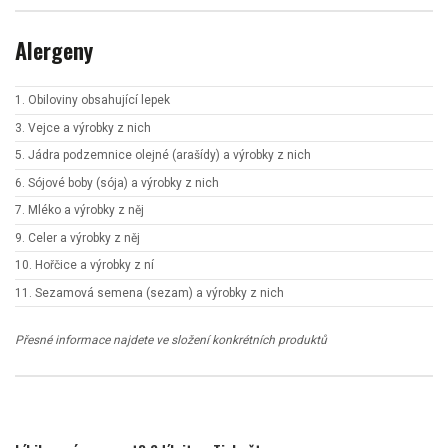
Alergeny
1. Obiloviny obsahující lepek
3. Vejce a výrobky z nich
5. Jádra podzemnice olejné (arašídy) a výrobky z nich
6. Sójové boby (sója) a výrobky z nich
7. Mléko a výrobky z něj
9. Celer a výrobky z něj
10. Hořčice a výrobky z ní
11. Sezamová semena (sezam) a výrobky z nich
Přesné informace najdete ve složení konkrétních produktů