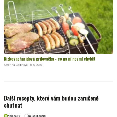
Nízkosacharidová grilovačka - co na ní nesmí chybět
Kateřina Gallinová · 8. 6. 2023
Další recepty, které vám budou zaručeně
chutnat
Nejnovější
Nejoblíbenější