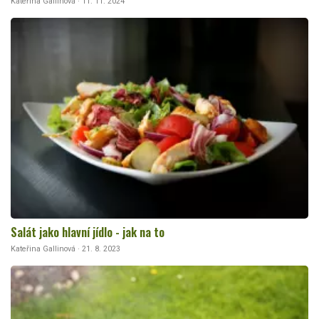
Kateřina Gallinová · 11. 11. 2024
Salát jako hlavní jídlo - jak na to
Kateřina Gallinová · 21. 8. 2023