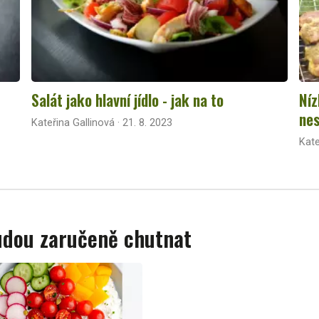
Salát jako hlavní jídlo - jak na to
Níz
nes
Kateřina Gallinová · 21. 8. 2023
Kate
budou zaručeně chutnat