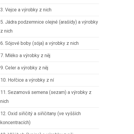
3. Vejce a výrobky z nich
5. Jádra podzemnice olejné (arašídy) a výrobky
z nich
6. Sójové boby (sója) a výrobky z nich
7. Mléko a výrobky z něj
9. Celer a výrobky z něj
10. Hořčice a výrobky z ní
11. Sezamová semena (sezam) a výrobky z
nich
12. Oxid siřičitý a siřičitany (ve vyšších
koncentracích)