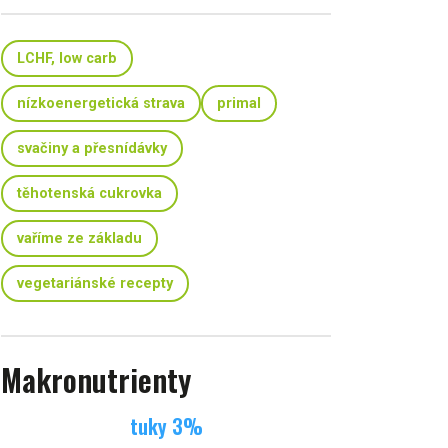
LCHF, low carb
nízkoenergetická strava
primal
svačiny a přesnídávky
těhotenská cukrovka
vaříme ze základu
vegetariánské recepty
Makronutrienty
tuky
3
%