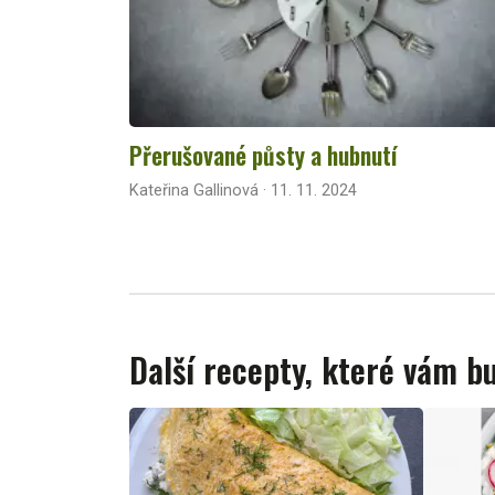
Přerušované půsty a hubnutí
Kateřina Gallinová · 11. 11. 2024
Další recepty, které vám 