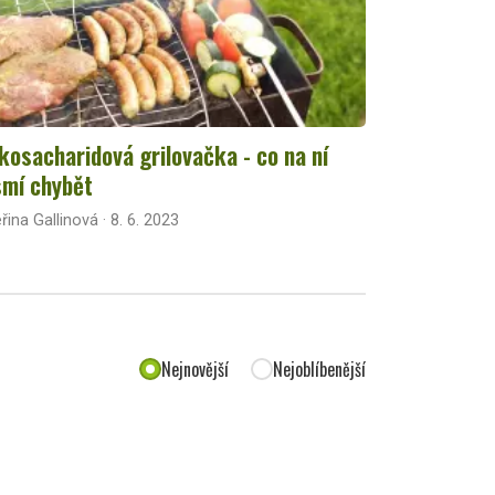
kosacharidová grilovačka - co na ní
mí chybět
řina Gallinová · 8. 6. 2023
Nejnovější
Nejoblíbenější