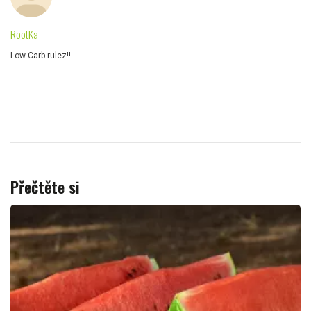
RootKa
Low Carb rulez!!
Přečtěte si