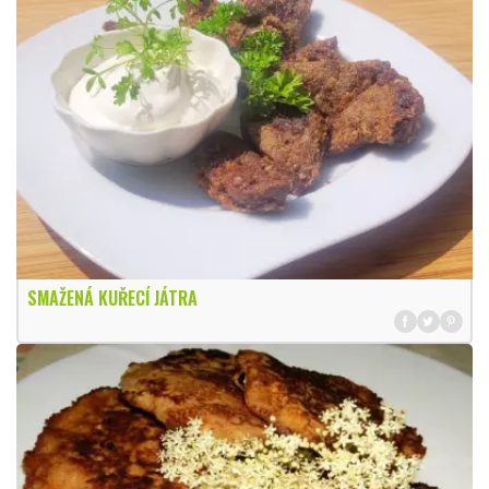
SMAŽENÁ KUŘECÍ JÁTRA