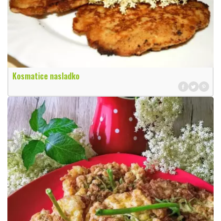
Kosmatice nasladko