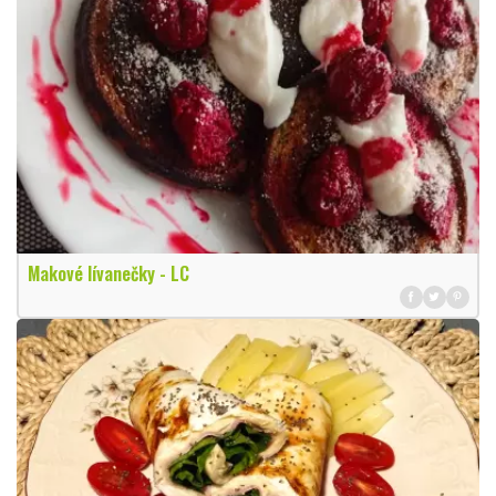
Makové lívanečky - LC