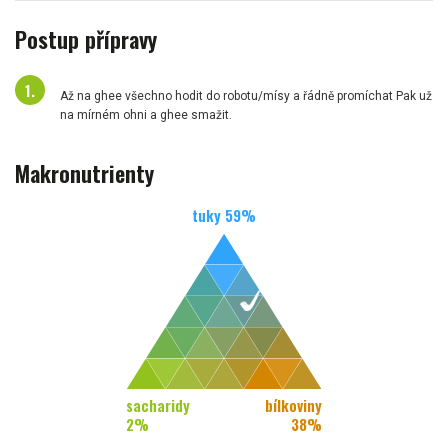
Postup přípravy
Až na ghee všechno hodit do robotu/mísy a řádně promíchat Pak už
na mírném ohni a ghee smažit.
Makronutrienty
tuky
59
%
sacharidy
bílkoviny
2
%
38
%