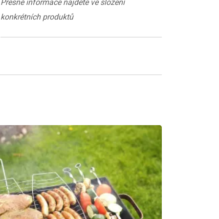
Přesné informace najdete ve složení
konkrétních produktů