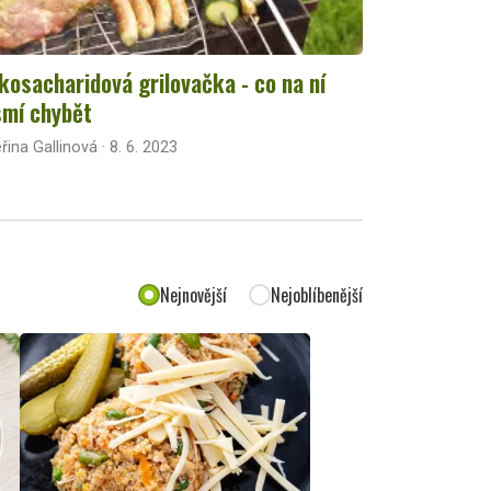
kosacharidová grilovačka - co na ní
mí chybět
řina Gallinová · 8. 6. 2023
Nejnovější
Nejoblíbenější