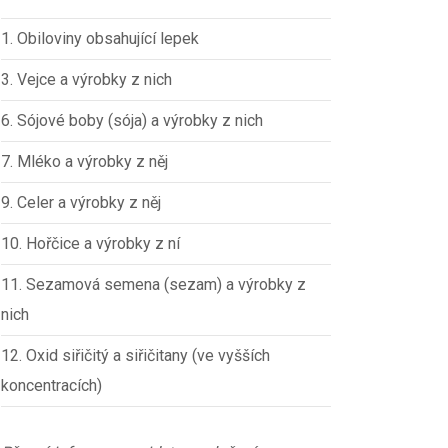
1. Obiloviny obsahující lepek
3. Vejce a výrobky z nich
6. Sójové boby (sója) a výrobky z nich
7. Mléko a výrobky z něj
9. Celer a výrobky z něj
10. Hořčice a výrobky z ní
11. Sezamová semena (sezam) a výrobky z
nich
12. Oxid siřičitý a siřičitany (ve vyšších
koncentracích)