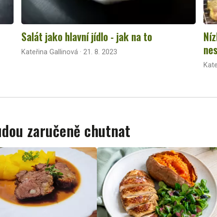
Salát jako hlavní jídlo - jak na to
Níz
nes
Kateřina Gallinová · 21. 8. 2023
Kate
budou zaručeně chutnat