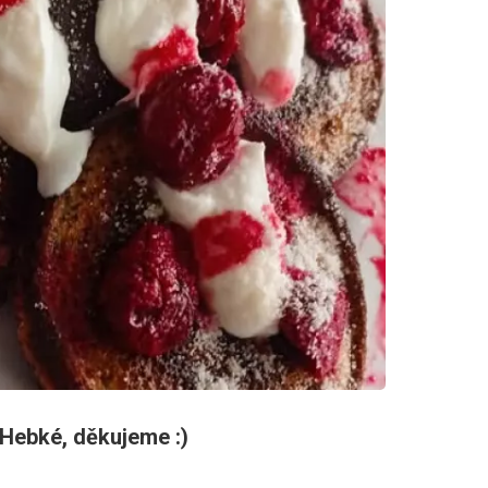
 Hebké, děkujeme :)