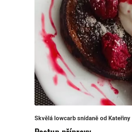
Skvělá lowcarb snídaně od Kateřiny
Postup přípravy