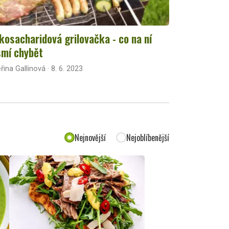
kosacharidová grilovačka - co na ní
mí chybět
řina Gallinová · 8. 6. 2023
Nejnovější
Nejoblíbenější