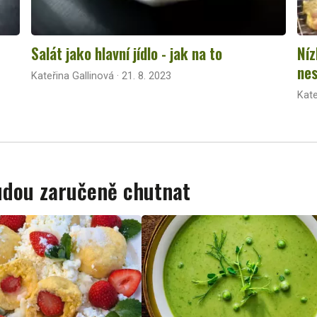
Salát jako hlavní jídlo - jak na to
Níz
nes
Kateřina Gallinová · 21. 8. 2023
Kate
budou zaručeně chutnat