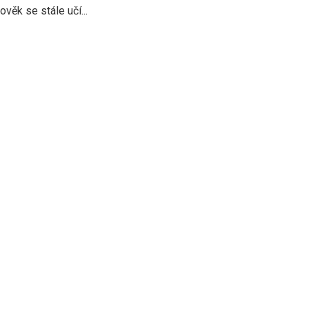
věk se stále učí...