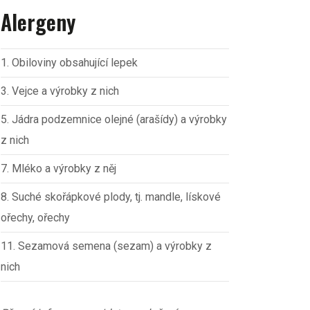
Alergeny
1. Obiloviny obsahující lepek
3. Vejce a výrobky z nich
5. Jádra podzemnice olejné (arašídy) a výrobky
z nich
7. Mléko a výrobky z něj
8. Suché skořápkové plody, tj. mandle, lískové
ořechy, ořechy
11. Sezamová semena (sezam) a výrobky z
nich