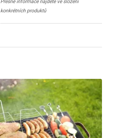
Přesné informace najdete ve složení
konkrétních produktů