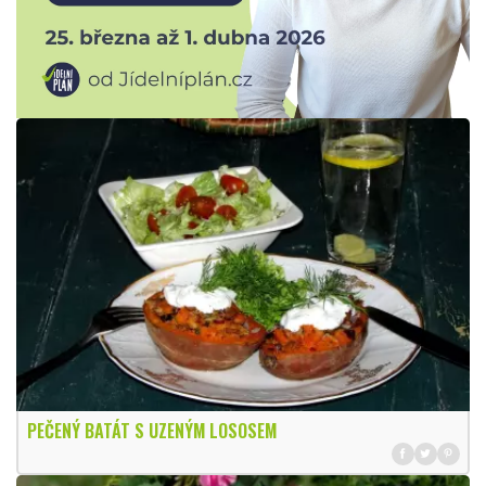
PEČENÝ BATÁT S UZENÝM LOSOSEM