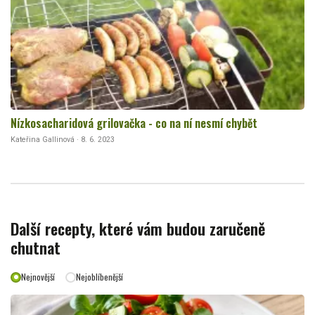
Nízkosacharidová grilovačka - co na ní nesmí chybět
Kateřina Gallinová · 8. 6. 2023
Další recepty, které vám budou zaručeně
chutnat
Nejnovější
Nejoblíbenější