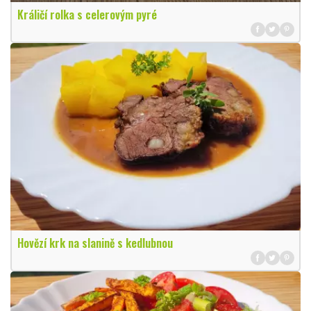
Králičí rolka s celerovým pyré
Hovězí krk na slanině s kedlubnou