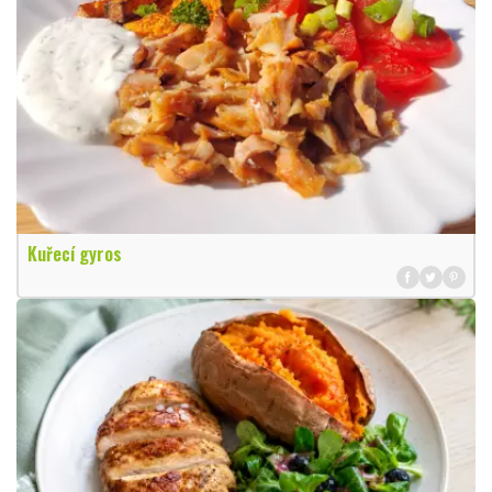
Kuřecí gyros