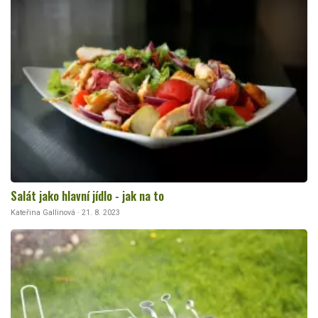
Salát jako hlavní jídlo - jak na to
Kateřina Gallinová · 21. 8. 2023