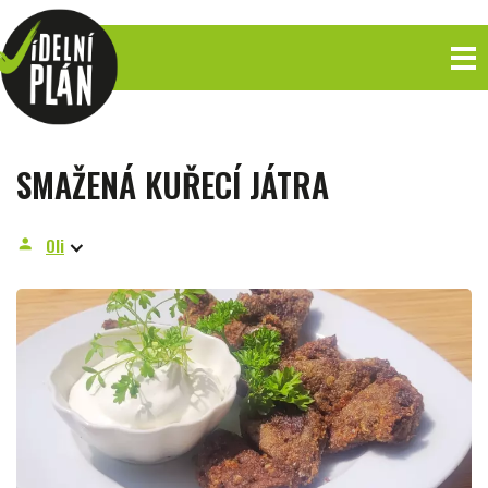
SMAŽENÁ KUŘECÍ JÁTRA
Oli
person