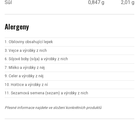
Sůl
0,847 g
2,01 g
Alergeny
1. Obiloviny obsahující lepek
3. Vejce a výrobky z nich
6. Sójové boby (sója) a výrobky z nich
7. Mléko a výrobky z něj
9. Celer a výrobky z něj
10. Hořčice a výrobky z ní
11. Sezamová semena (sezam) a výrobky z nich
Přesné informace najdete ve složení konkrétních produktů