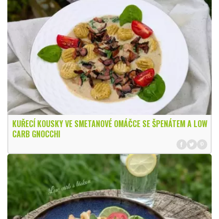
KUŘECÍ KOUSKY VE SMETANOVÉ OMÁČCE SE ŠPENÁTEM A LOW
CARB GNOCCHI