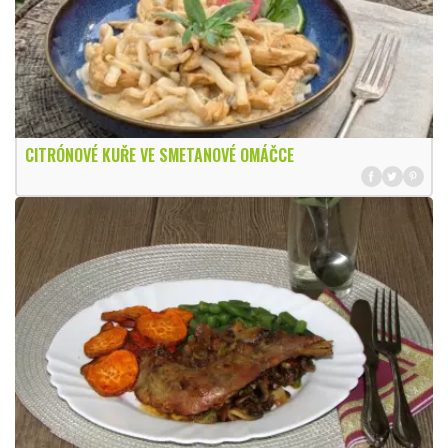
CITRÓNOVÉ KUŘE VE SMETANOVÉ OMÁČCE