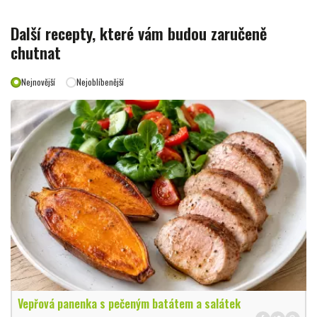
Další recepty, které vám budou zaručeně
chutnat
Nejnovější
Nejoblíbenější
Vepřová panenka s pečeným batátem a salátek