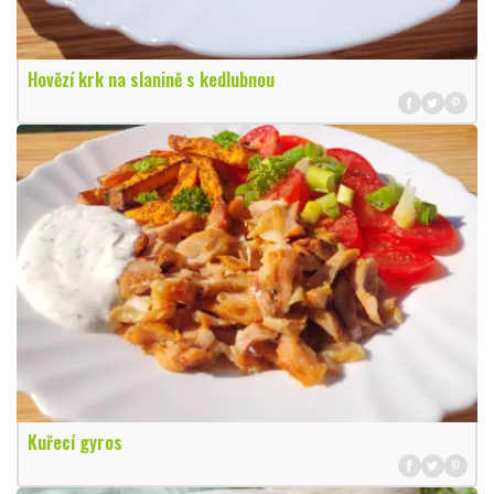
Hovězí krk na slanině s kedlubnou
Kuřecí gyros