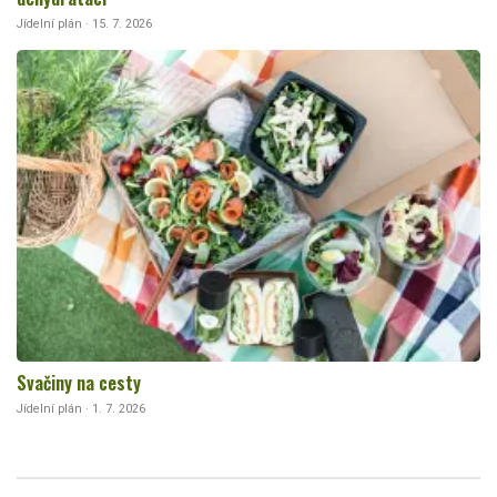
Jídelní plán · 15. 7. 2026
Svačiny na cesty
Jídelní plán · 1. 7. 2026