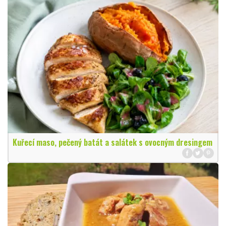
Kuřecí maso, pečený batát a salátek s ovocným dresingem