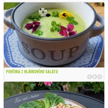
POVÉVKA Z HLÁVKOVÉHO SALÁTU