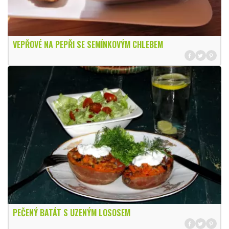
VEPŘOVÉ NA PEPŘI SE SEMÍNKOVÝM CHLEBEM
PEČENÝ BATÁT S UZENÝM LOSOSEM