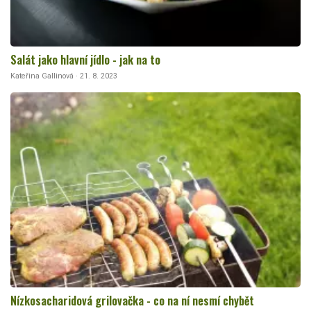
Salát jako hlavní jídlo - jak na to
Kateřina Gallinová · 21. 8. 2023
Nízkosacharidová grilovačka - co na ní nesmí chybět