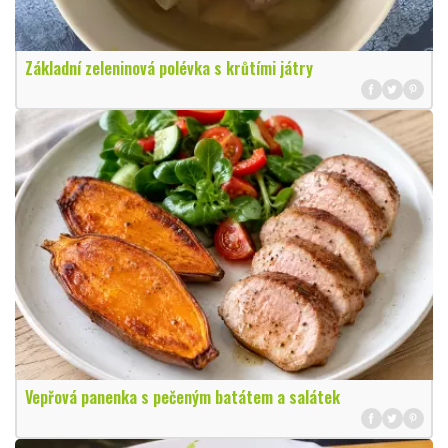
Základní zeleninová polévka s krůtími játry
Vepřová panenka s pečeným batátem a salátek