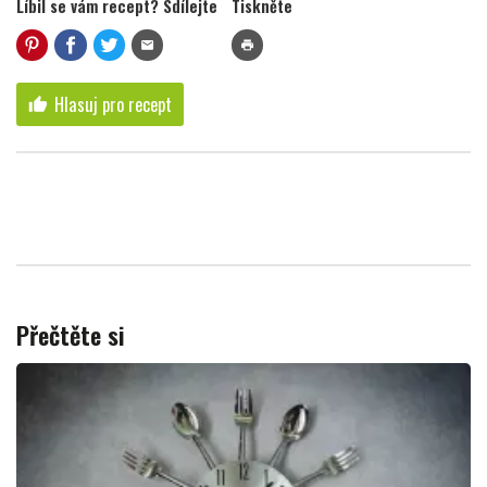
Líbil se vám recept? Sdílejte
Tiskněte
mail
print
Hlasuj pro recept
thumb_up
Přečtěte si