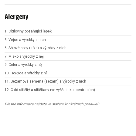
Alergeny
1. Obiloviny obsahující lepek
3. Vejce a výrobky z nich
6. Sójové boby (sója) a výrobky z nich
7. Mléko a výrobky z něj
9. Celer a výrobky z něj
10. Hořčice a výrobky z ní
11. Sezamová semena (sezam) a výrobky z nich
12. Oxid siřičitý a siřičitany (ve vyšších koncentracích)
Přesné informace najdete ve složení konkrétních produktů