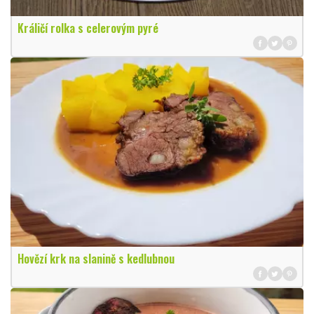
Králičí rolka s celerovým pyré
Hovězí krk na slanině s kedlubnou