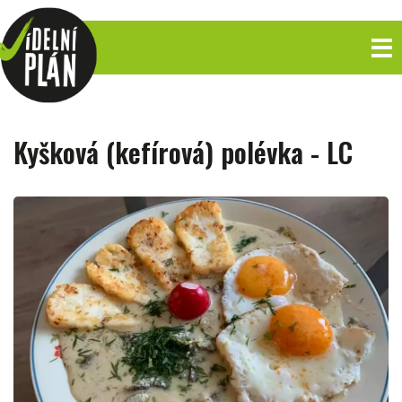
Kyšková (kefírová) polévka - LC