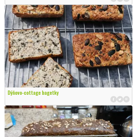
Dýňovo-cottage bagetky