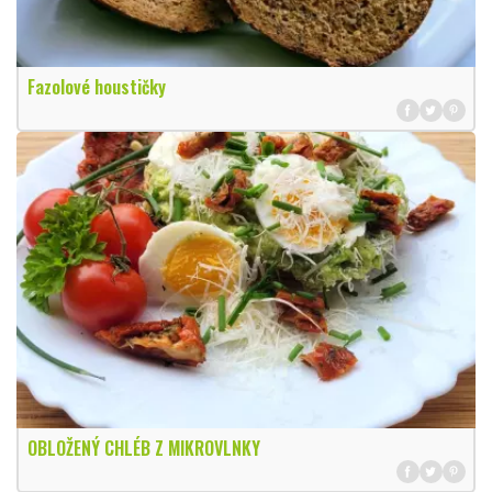
Fazolové houstičky
OBLOŽENÝ CHLÉB Z MIKROVLNKY