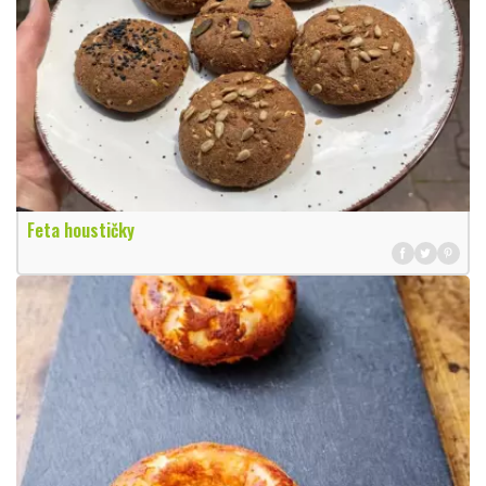
Feta houstičky