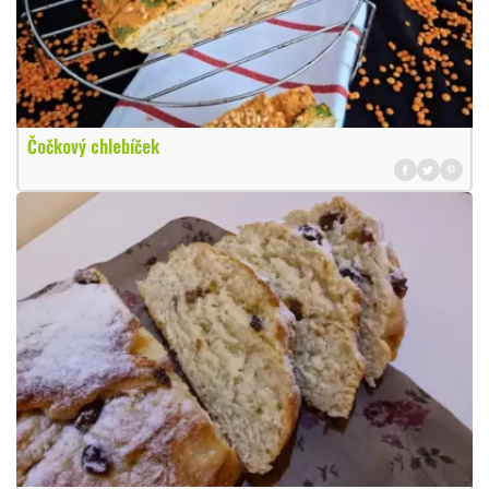
Čočkový chlebíček