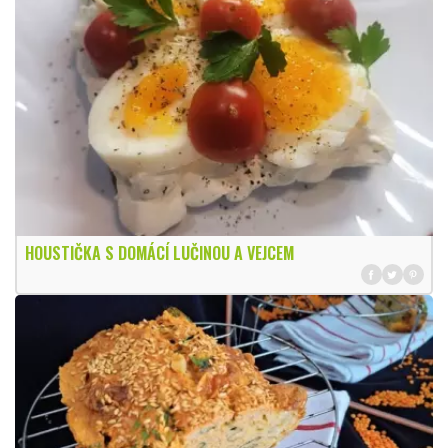
HOUSTIČKA S DOMÁCÍ LUČINOU A VEJCEM