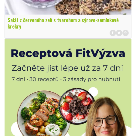
Salát z červeného zelí s tvarohem a sýrovo-semínkové
krekry