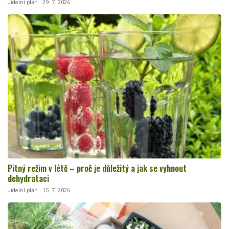
Jídelní plán · 29. 7. 2026
Pitný režim v létě – proč je důležitý a jak se vyhnout
dehydrataci
Jídelní plán · 15. 7. 2026