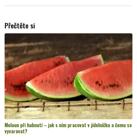
Přečtěte si
Meloun při hubnutí – jak s ním pracovat v jídelníčku a čemu se
vyvarovat?