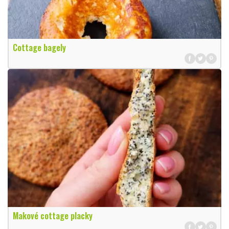
Cottage bagely
Makové cottage placky