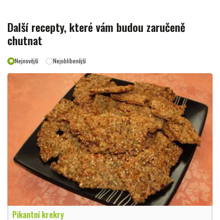
Další recepty, které vám budou zaručeně
chutnat
Nejnovější
Nejoblíbenější
Pikantní krekry