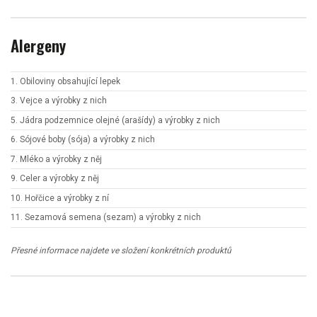
Alergeny
1. Obiloviny obsahující lepek
3. Vejce a výrobky z nich
5. Jádra podzemnice olejné (arašídy) a výrobky z nich
6. Sójové boby (sója) a výrobky z nich
7. Mléko a výrobky z něj
9. Celer a výrobky z něj
10. Hořčice a výrobky z ní
11. Sezamová semena (sezam) a výrobky z nich
Přesné informace najdete ve složení konkrétních produktů