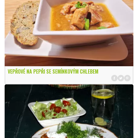
VEPŘOVÉ NA PEPŘI SE SEMÍNKOVÝM CHLEBEM