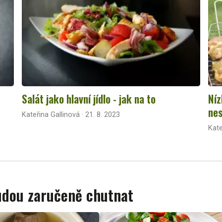
Salát jako hlavní jídlo - jak na to
Níz
nes
Kateřina Gallinová · 21. 8. 2023
Kate
budou zaručeně chutnat