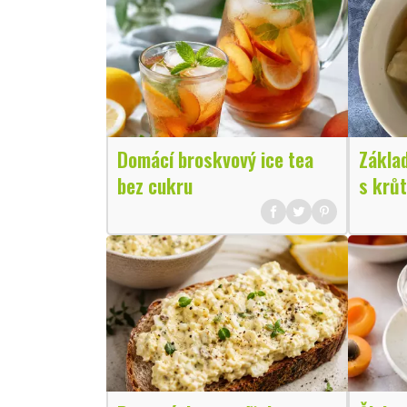
Domácí broskvový ice tea
Základ
bez cukru
s krůt