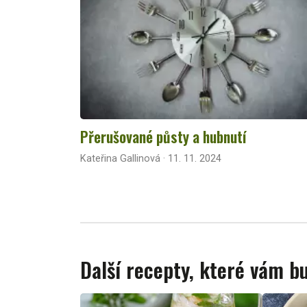
Přerušované půsty a hubnutí
Kateřina Gallinová · 11. 11. 2024
Další recepty, které vám 