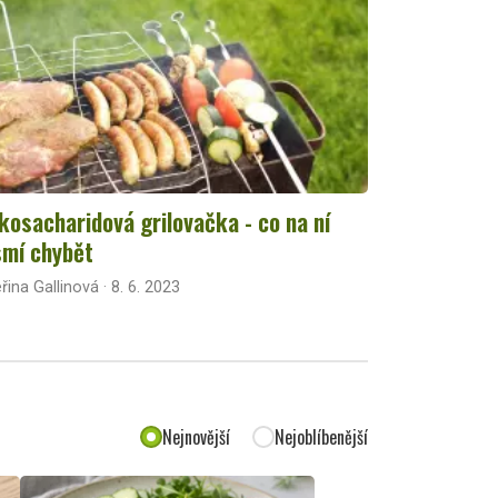
kosacharidová grilovačka - co na ní
mí chybět
řina Gallinová · 8. 6. 2023
Nejnovější
Nejoblíbenější