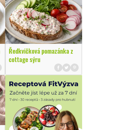
m
Ředkvičková pomazánka z
cottage sýru