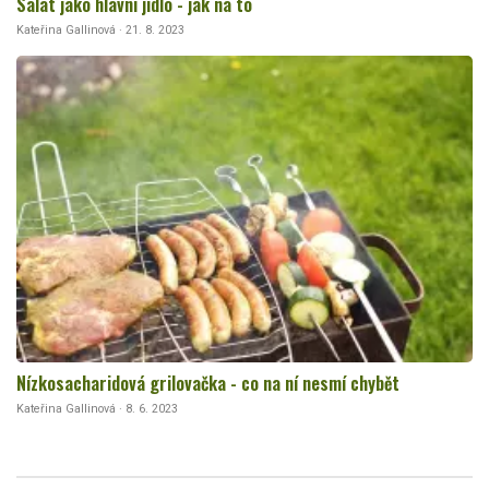
Salát jako hlavní jídlo - jak na to
Kateřina Gallinová · 21. 8. 2023
Nízkosacharidová grilovačka - co na ní nesmí chybět
Kateřina Gallinová · 8. 6. 2023