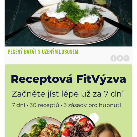
PEČENÝ BATÁT S UZENÝM LOSOSEM