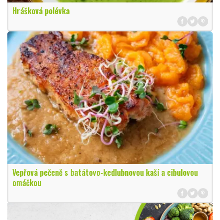
Hrášková polévka
Vepřová pečeně s batátovo-kedlubnovou kaší a cibulovou
omáčkou