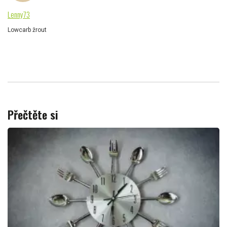
Lenny73
Lowcarb žrout
Přečtěte si