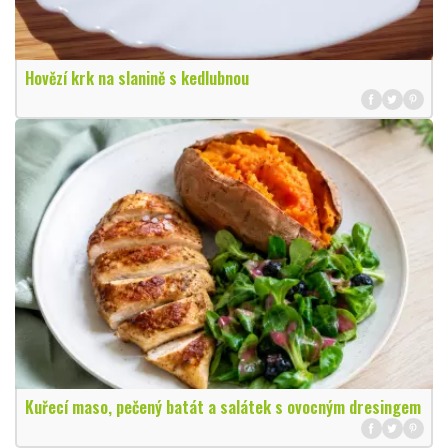
Hovězí krk na slanině s kedlubnou
Kuřecí maso, pečený batát a salátek s ovocným dresingem