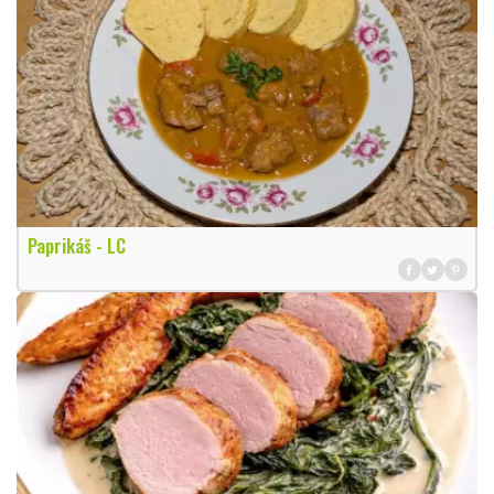
Paprikáš - LC