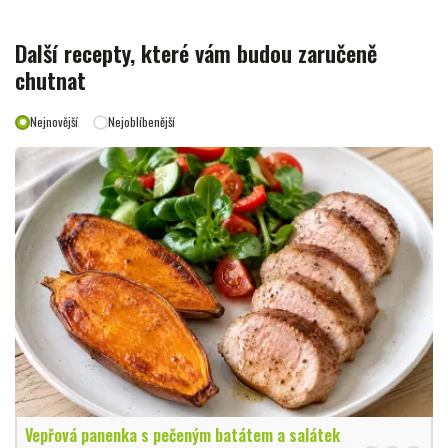
Další recepty, které vám budou zaručeně
chutnat
Nejnovější
Nejoblíbenější
Vepřová panenka s pečeným batátem a salátek