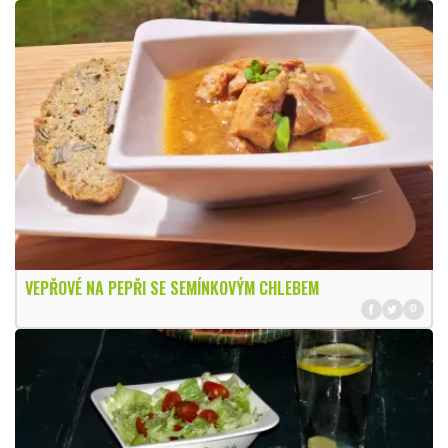
VEPŘOVÉ NA PEPŘI SE SEMÍNKOVÝM CHLEBEM