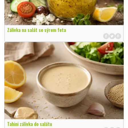
Zálivka na salát se sýrem feta
Tahini zálivka do salátu