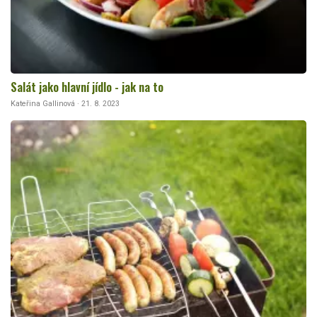
Salát jako hlavní jídlo - jak na to
Kateřina Gallinová · 21. 8. 2023