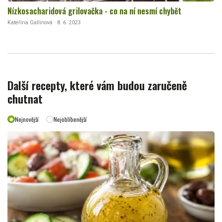
Nízkosacharidová grilovačka - co na ní nesmí chybět
Kateřina Gallinová · 8. 6. 2023
Další recepty, které vám budou zaručeně
chutnat
Nejnovější
Nejoblíbenější