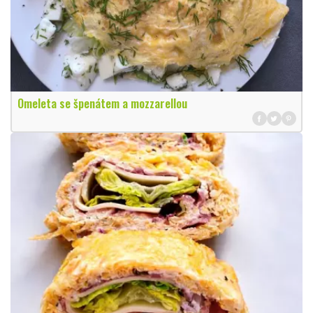
Omeleta se špenátem a mozzarellou