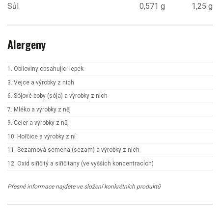
Sůl
0,571 g
1,25 g
Alergeny
1. Obiloviny obsahující lepek
3. Vejce a výrobky z nich
6. Sójové boby (sója) a výrobky z nich
7. Mléko a výrobky z něj
9. Celer a výrobky z něj
10. Hořčice a výrobky z ní
11. Sezamová semena (sezam) a výrobky z nich
12. Oxid siřičitý a siřičitany (ve vyšších koncentracích)
Přesné informace najdete ve složení konkrétních produktů