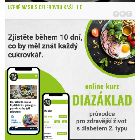
UZENÉ MASO S CELEROVOU KAŠÍ - LC