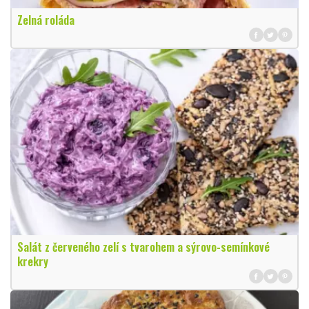
Zelná roláda
Salát z červeného zelí s tvarohem a sýrovo-semínkové
krekry