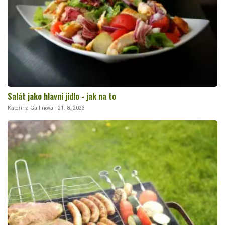
Salát jako hlavní jídlo - jak na to
Kateřina Gallinová · 21. 8. 2023