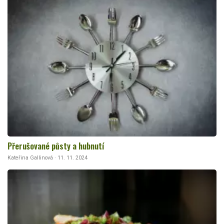
Přerušované půsty a hubnutí
Kateřina Gallinová · 11. 11. 2024