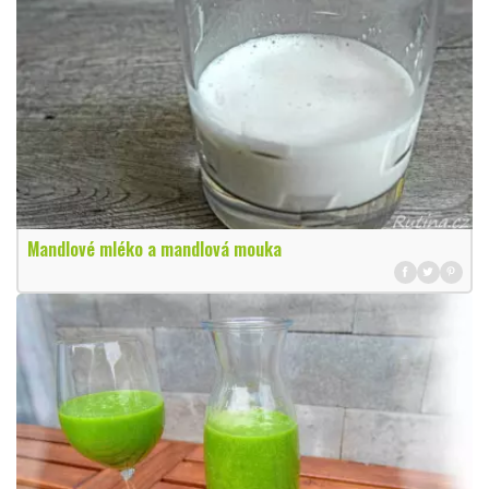
Mandlové mléko a mandlová mouka