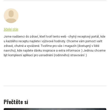
Jídelní plán
Jsme nadšenci do zdraví, kteří tvoří tento web - chytrý receptový portál, kde
u každého receptu najdete i výživové hodnoty. Chceme vám pomoct vařit
zdravě, chutně a vyváženě. Tvoříme pro vás i magazín (dostupný v liště
navrchu), kde najdete dávku inspirace a extra informace :) Jednou chceme
být komplexní aplikací pro usnadnění (rodinného) stravování :)
Přečtěte si