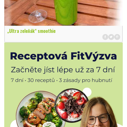
„Ultra zeleňák“ smoothie