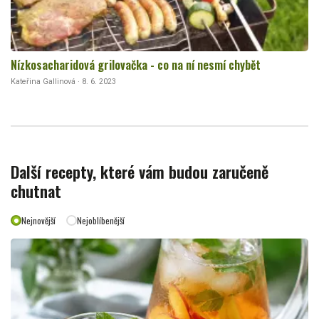
Nízkosacharidová grilovačka - co na ní nesmí chybět
Kateřina Gallinová · 8. 6. 2023
Další recepty, které vám budou zaručeně
chutnat
Nejnovější
Nejoblíbenější