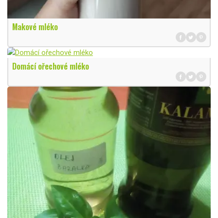
Makové mléko
Domácí ořechové mléko