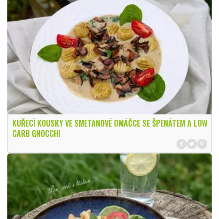
KUŘECÍ KOUSKY VE SMETANOVÉ OMÁČCE SE ŠPENÁTEM A LOW
CARB GNOCCHI