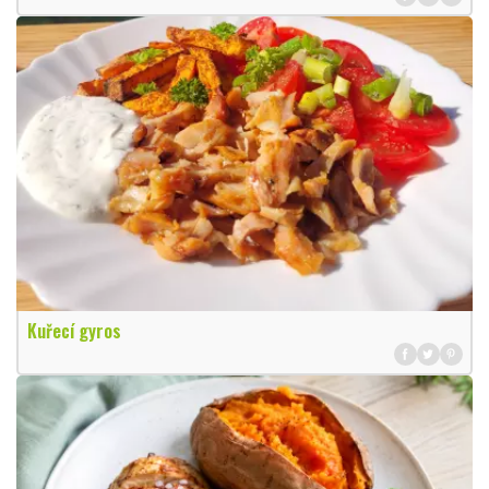
Kuřecí gyros