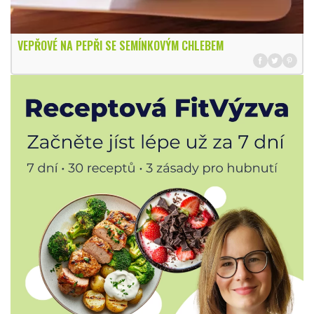
VEPŘOVÉ NA PEPŘI SE SEMÍNKOVÝM CHLEBEM