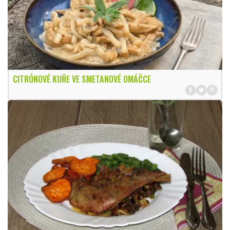
CITRÓNOVÉ KUŘE VE SMETANOVÉ OMÁČCE