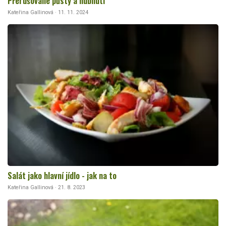
Přerušované půsty a hubnutí
Kateřina Gallinová · 11. 11. 2024
Salát jako hlavní jídlo - jak na to
Kateřina Gallinová · 21. 8. 2023