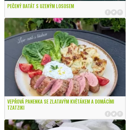
PEČENÝ BATÁT S UZENÝM LOSOSEM
VEPŘOVÁ PANENKA SE ZLATAVÝM KVĚTÁKEM A DOMÁCÍMI
TZATZIKI