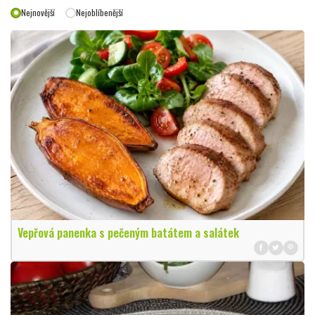
Nejnovější
Nejoblíbenější
Vepřová panenka s pečeným batátem a salátek