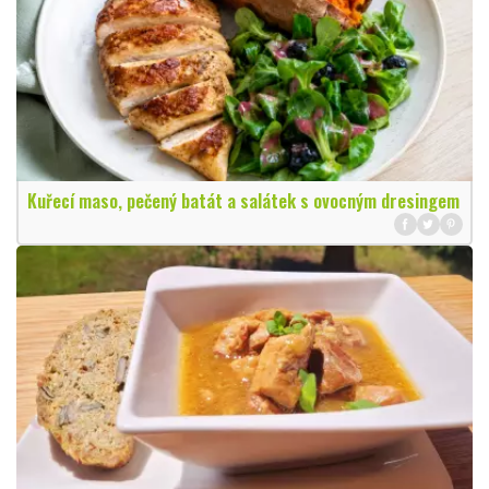
Kuřecí maso, pečený batát a salátek s ovocným dresingem