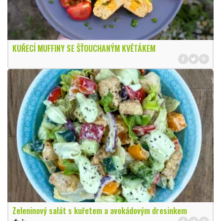
KUŘECÍ MUFFINY SE ŠŤOUCHANÝM KVĚTÁKEM
Zeleninový salát s kuřetem a avokádovým dresinkem