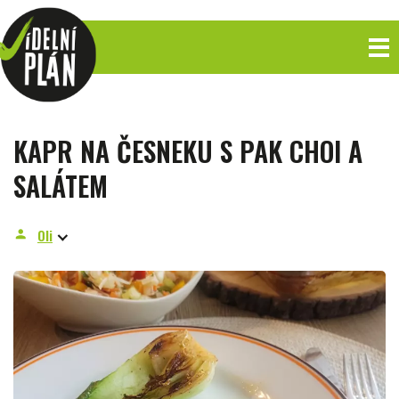
KAPR NA ČESNEKU S PAK CHOI A
SALÁTEM
Oli
person