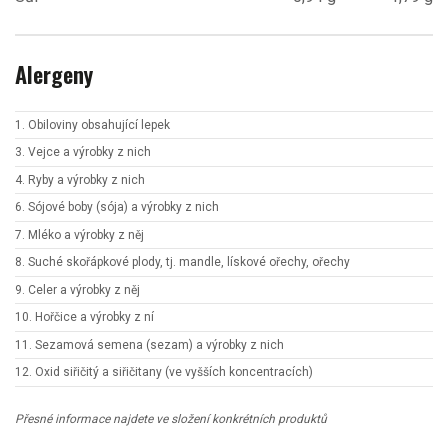
Alergeny
1. Obiloviny obsahující lepek
3. Vejce a výrobky z nich
4. Ryby a výrobky z nich
6. Sójové boby (sója) a výrobky z nich
7. Mléko a výrobky z něj
8. Suché skořápkové plody, tj. mandle, lískové ořechy, ořechy
9. Celer a výrobky z něj
10. Hořčice a výrobky z ní
11. Sezamová semena (sezam) a výrobky z nich
12. Oxid siřičitý a siřičitany (ve vyšších koncentracích)
Přesné informace najdete ve složení konkrétních produktů