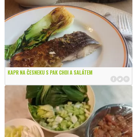
KAPR NA ČESNEKU S PAK CHOI A SALÁTEM