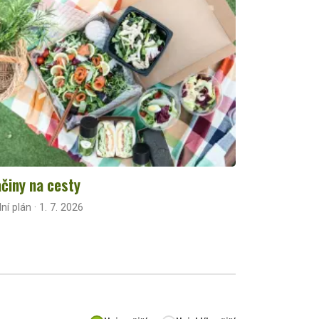
činy na cesty
lní plán · 1. 7. 2026