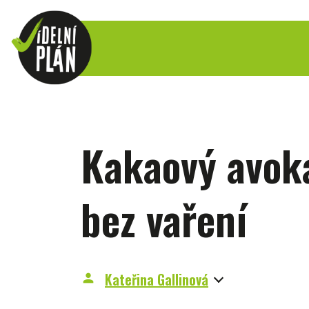
Kakaový avok
bez vaření
Kateřina Gallinová
person