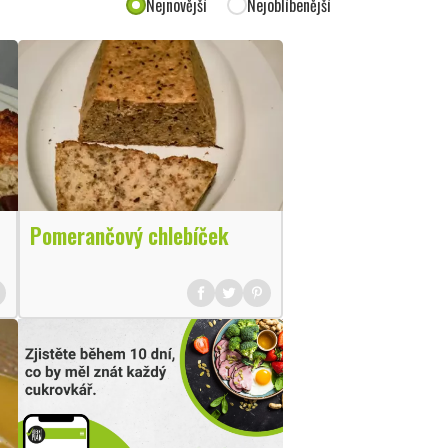
Nejnovější
Nejoblíbenější
Pomerančový chlebíček