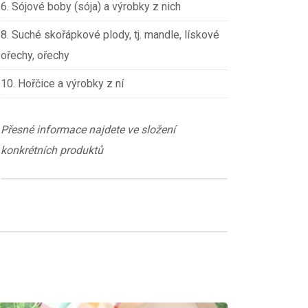
6. Sójové boby (sója) a výrobky z nich
8. Suché skořápkové plody, tj. mandle, lískové
ořechy, ořechy
10. Hořčice a výrobky z ní
Přesné informace najdete ve složení
konkrétních produktů