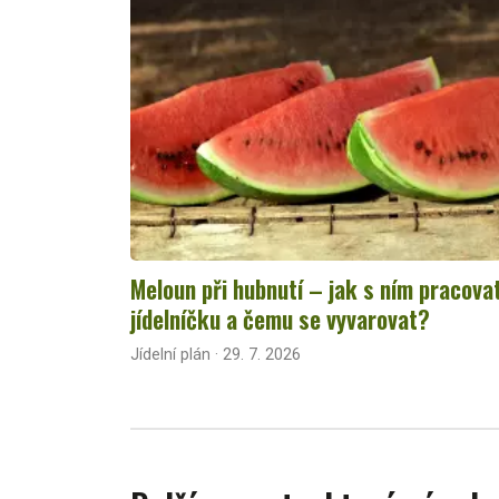
Meloun při hubnutí – jak s ním pracova
jídelníčku a čemu se vyvarovat?
Jídelní plán · 29. 7. 2026