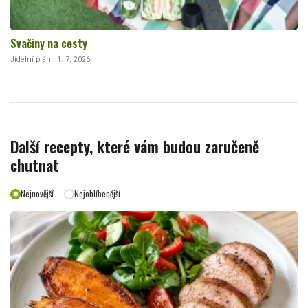
Svačiny na cesty
Jídelní plán · 1. 7. 2026
Další recepty, které vám budou zaručeně
chutnat
Nejnovější
Nejoblíbenější