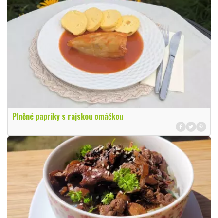
Plněné papriky s rajskou omáčkou