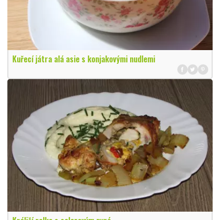
Kuřecí játra alá asie s konjakovými nudlemi