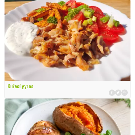
Kuřecí gyros