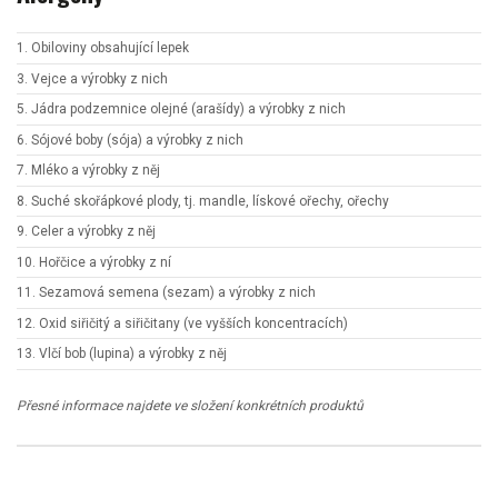
1. Obiloviny obsahující lepek
3. Vejce a výrobky z nich
5. Jádra podzemnice olejné (arašídy) a výrobky z nich
6. Sójové boby (sója) a výrobky z nich
7. Mléko a výrobky z něj
8. Suché skořápkové plody, tj. mandle, lískové ořechy, ořechy
9. Celer a výrobky z něj
10. Hořčice a výrobky z ní
11. Sezamová semena (sezam) a výrobky z nich
12. Oxid siřičitý a siřičitany (ve vyšších koncentracích)
13. Vlčí bob (lupina) a výrobky z něj
Přesné informace najdete ve složení konkrétních produktů