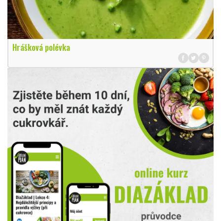
Hrášková polévka