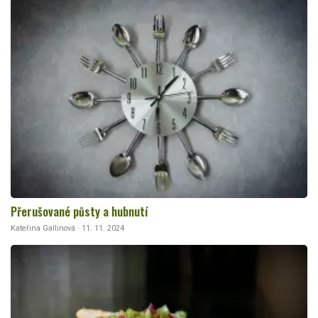
Přerušované půsty a hubnutí
Kateřina Gallinová · 11. 11. 2024