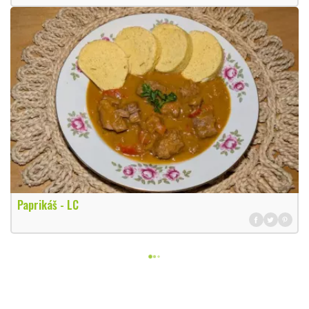
Paprikáš - LC