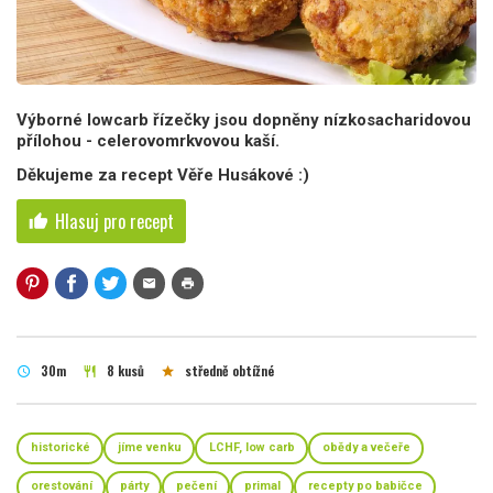
Výborné lowcarb řízečky jsou dopněny nízkosacharidovou
přílohou - celerovomrkvovou kaší.
Děkujeme za recept Věře Husákové :)
Hlasuj pro recept
thumb_up
mail
print
30m
8 kusů
středně obtížné
schedule
restaurant
star
historické
jíme venku
LCHF, low carb
obědy a večeře
orestování
párty
pečení
primal
recepty po babičce