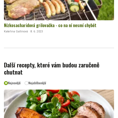
Nízkosacharidová grilovačka - co na ní nesmí chybět
Kateřina Gallinová · 8. 6. 2023
Další recepty, které vám budou zaručeně
chutnat
Nejnovější
Nejoblíbenější