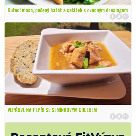
Kuřecí maso, pečený batát a salátek s ovocným dresingem
VEPŘOVÉ NA PEPŘI SE SEMÍNKOVÝM CHLEBEM