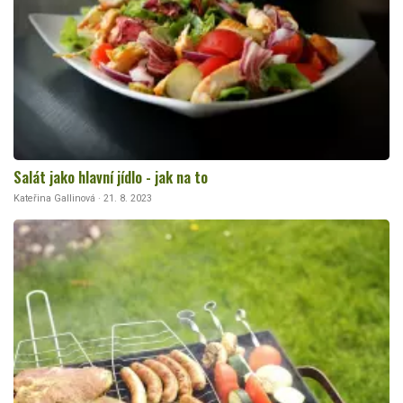
Salát jako hlavní jídlo - jak na to
Kateřina Gallinová · 21. 8. 2023