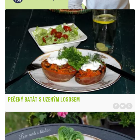
PEČENÝ BATÁT S UZENÝM LOSOSEM