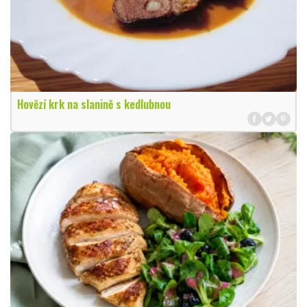
Hovězí krk na slanině s kedlubnou