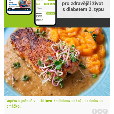
Vepřová pečeně s batátovo-kedlubnovou kaší a cibulovou
omáčkou