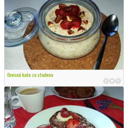
Ovesná kaše za studena