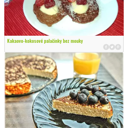
Kakaovo-kokosové palačinky bez mouky