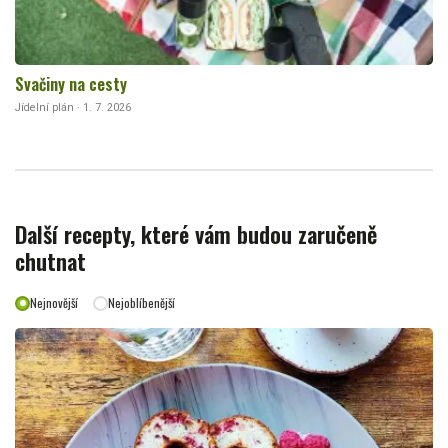
Svačiny na cesty
Jídelní plán · 1. 7. 2026
Další recepty, které vám budou zaručeně
chutnat
Nejnovější
Nejoblíbenější