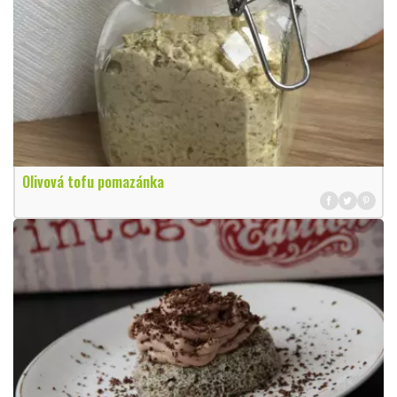
Olivová tofu pomazánka