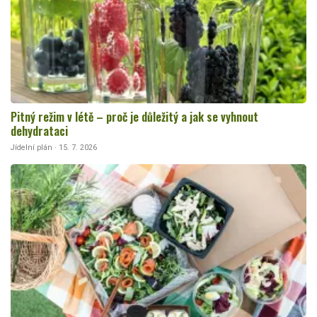
Pitný režim v létě – proč je důležitý a jak se vyhnout
dehydrataci
Jídelní plán · 15. 7. 2026