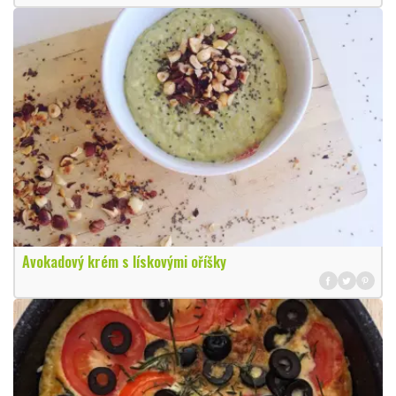
Avokadový krém s lískovými oříšky