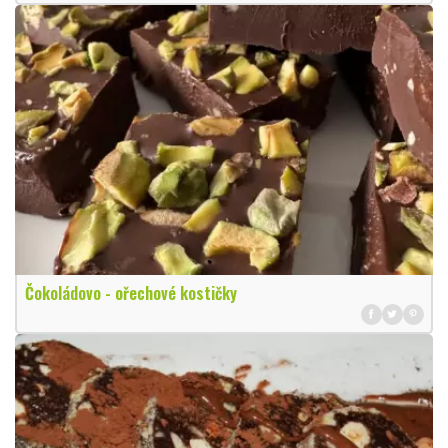
Čokoládovo - ořechové kostičky