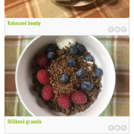
Kokosové bomby
Oříšková granola