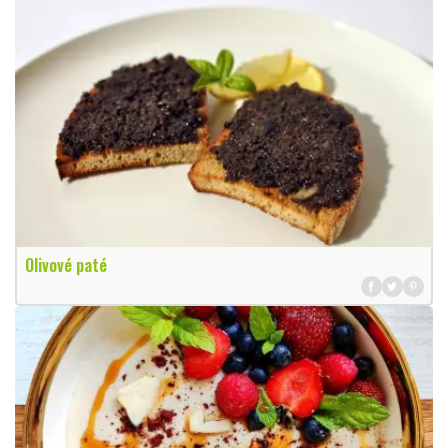
Olivové paté