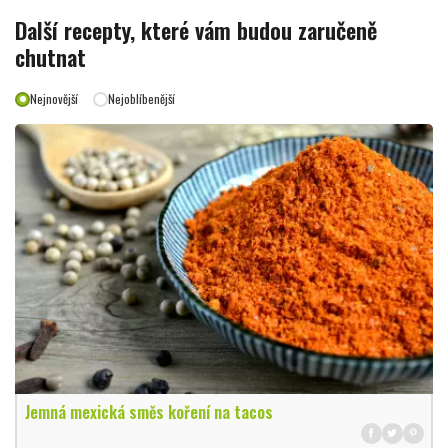
Další recepty, které vám budou zaručeně
chutnat
Nejnovější
Nejoblíbenější
Jemná mexická směs koření na tacos