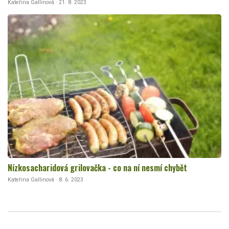
Kateřina Gallinová · 21. 8. 2023
Nízkosacharidová grilovačka - co na ní nesmí chybět
Kateřina Gallinová · 8. 6. 2023