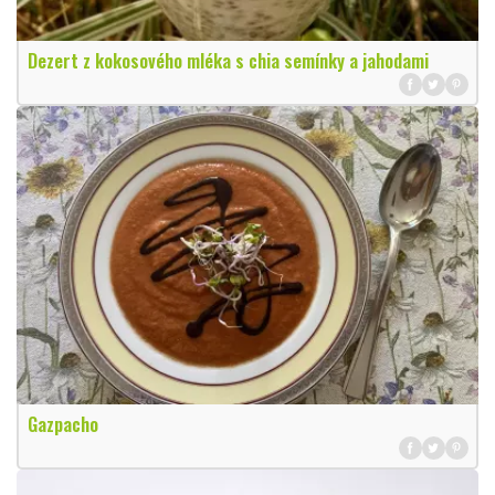
Dezert z kokosového mléka s chia semínky a jahodami
Gazpacho