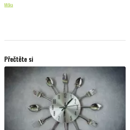
Miška
Přečtěte si