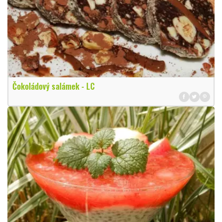
Čokoládový salámek - LC