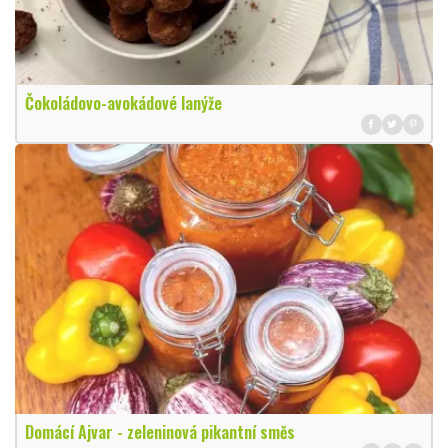
Čokoládovo-avokádové lanýže
Domácí Ajvar - zeleninová pikantní směs