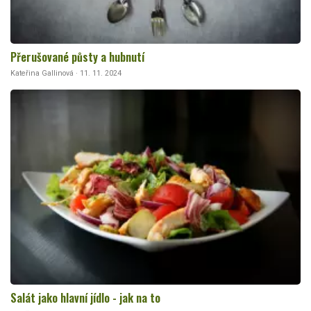
Přerušované půsty a hubnutí
Kateřina Gallinová · 11. 11. 2024
Salát jako hlavní jídlo - jak na to