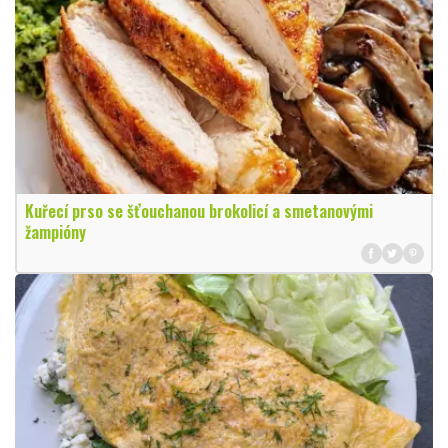
Kuřecí prso se šťouchanou brokolicí a smetanovými
žampióny