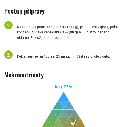
Postup přípravy
Nastrouhala jsem jednu cuketu (280 g), přidala dvě vajíčka, jednu
konzervu tuňáka ve vlastní šťávě (80 g) a 30 g strouhaného
eidamu. Pak už jenom trochu soli.
Pekla jsem je na 180 asi 25 minut ...můžete i víc, dle trouby.
Makronutrienty
tuky
27
%