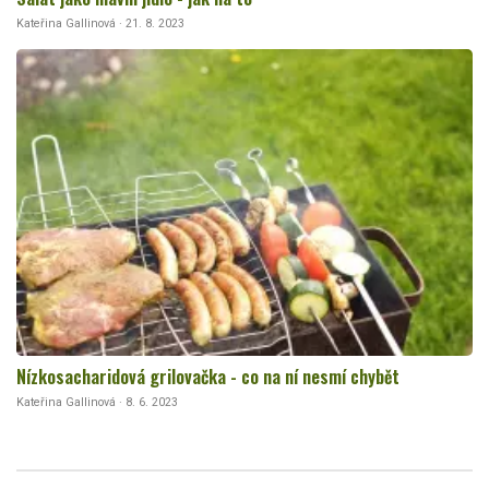
Kateřina Gallinová · 21. 8. 2023
Nízkosacharidová grilovačka - co na ní nesmí chybět
Kateřina Gallinová · 8. 6. 2023