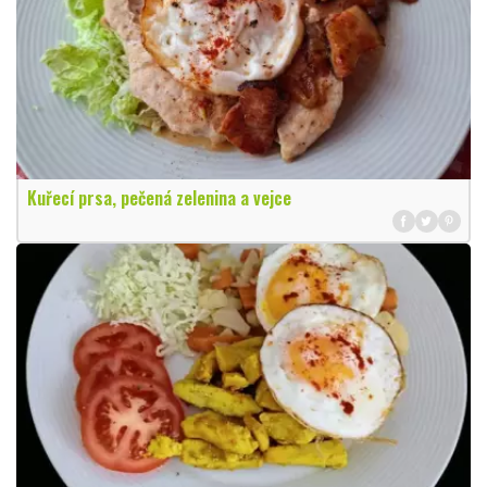
Kuřecí prsa, pečená zelenina a vejce