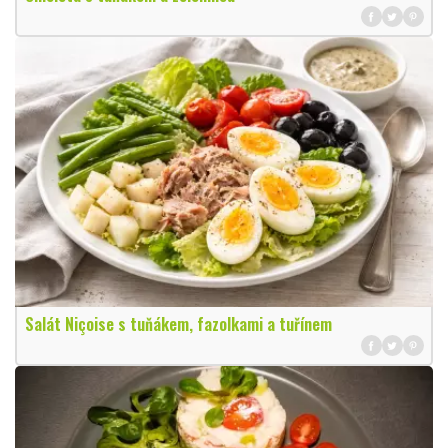
Salát Niçoise s tuňákem, fazolkami a tuřínem