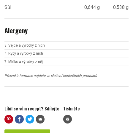
Sůl
0,644 g
0,538 g
Alergeny
3. Vejce a výrobky z nich
4. Ryby a výrobky z nich
7. Mléko a výrobky z něj
Přesné informace najdete ve složení konkrétních produktů
Líbil se vám recept? Sdílejte
Tiskněte
mail
print