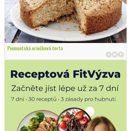
Piemontská oriešková torta