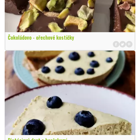
Čokoládovo - ořechové kostičky