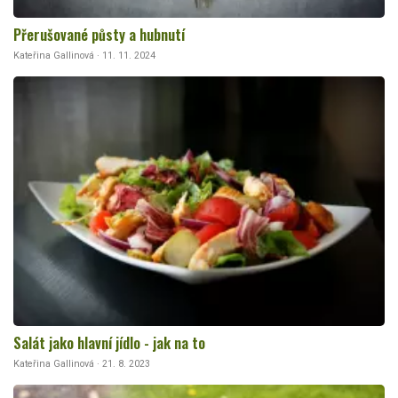
Přerušované půsty a hubnutí
Kateřina Gallinová · 11. 11. 2024
Salát jako hlavní jídlo - jak na to
Kateřina Gallinová · 21. 8. 2023