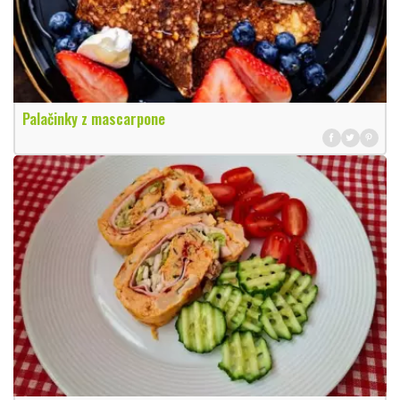
Palačinky z mascarpone