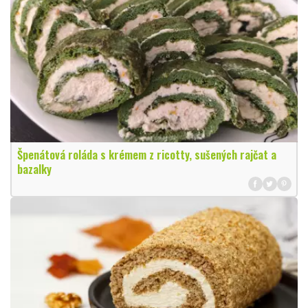
Špenátová roláda s krémem z ricotty, sušených rajčat a
bazalky