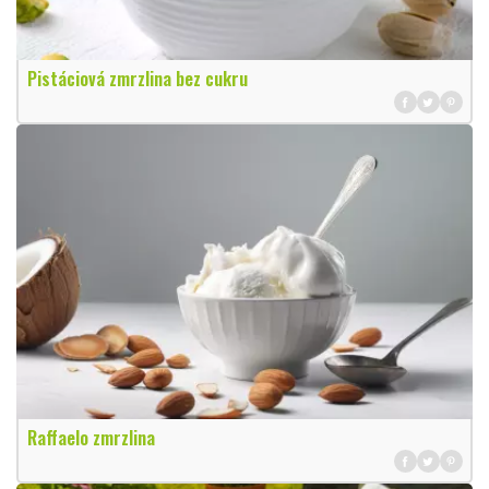
Pistáciová zmrzlina bez cukru
Raffaelo zmrzlina