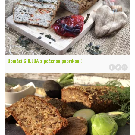
Domácí CHLEBA s pečenou paprikou!!