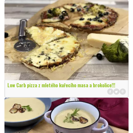
Low Carb pizza z mletého kuřecího masa a brokolice!!!