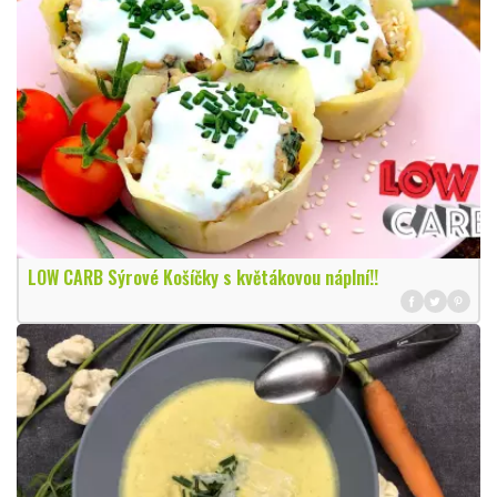
LOW CARB Sýrové Košíčky s květákovou náplní!!