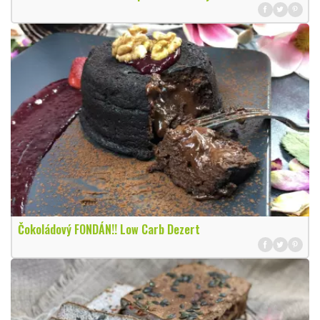
Čokoládový FONDÁN!! Low Carb Dezert