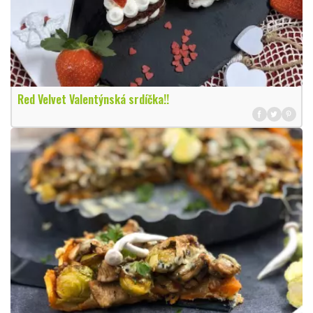
Red Velvet Valentýnská srdíčka!!