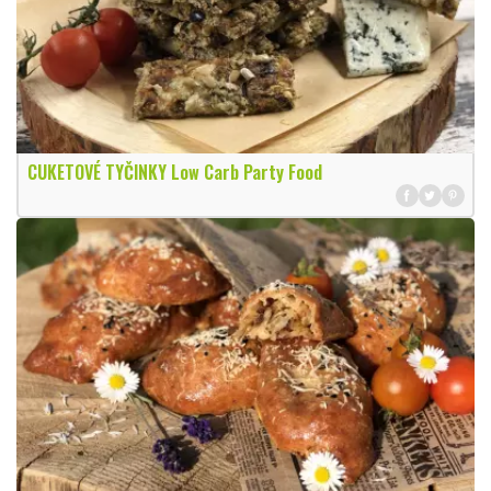
CUKETOVÉ TYČINKY Low Carb Party Food