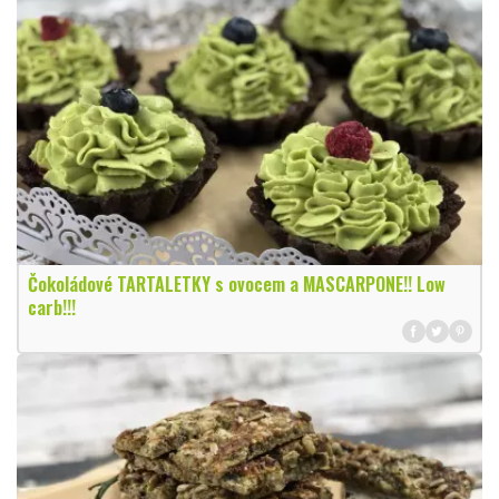
Čokoládové TARTALETKY s ovocem a MASCARPONE!! Low
carb!!!