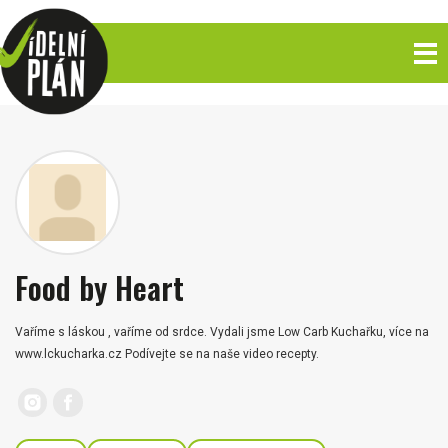
Food by Heart
Vaříme s láskou , vaříme od srdce. Vydali jsme Low Carb Kuchařku, více na
www.lckucharka.cz Podívejte se na naše video recepty.