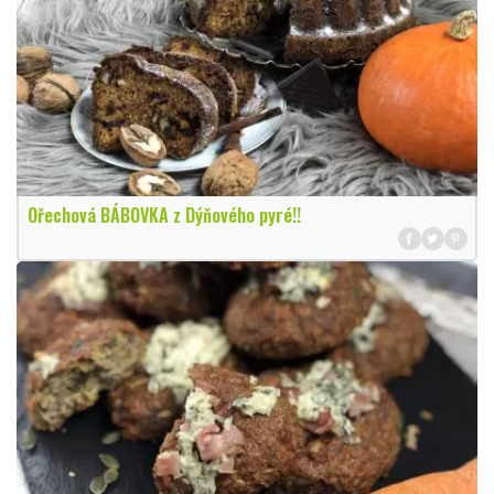
Ořechová BÁBOVKA z Dýňového pyré!!