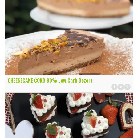
CHEESECAKE ČOKO 80% Low Carb Dezert