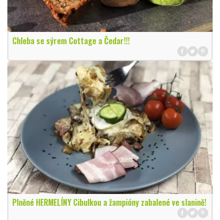
Chleba se sýrem Cottage a Čedar!!!
Plněné HERMELÍNY Cibulkou a žampióny zabalené ve slanině!