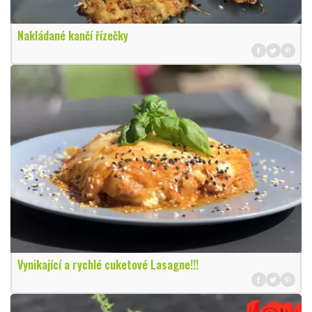
Nakládané kančí řízečky
Vynikající a rychlé cuketové Lasagne!!!