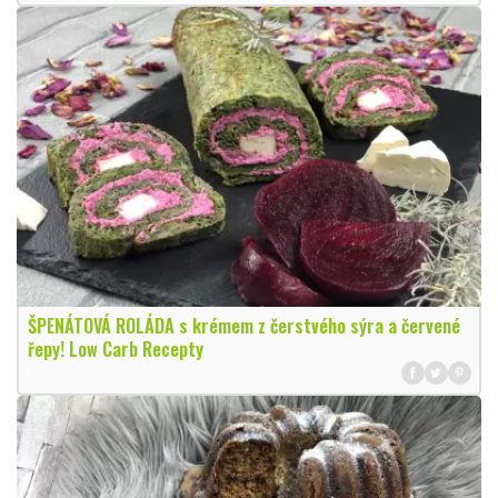
ŠPENÁTOVÁ ROLÁDA s krémem z čerstvého sýra a červené
řepy! Low Carb Recepty