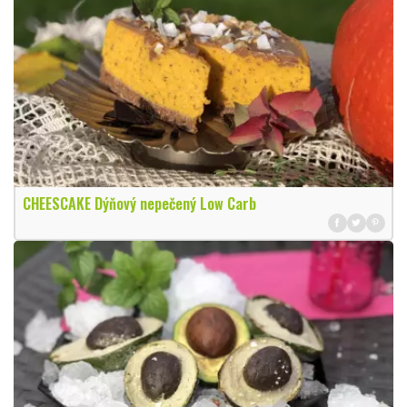
CHEESCAKE Dýňový nepečený Low Carb