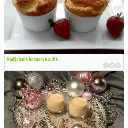
Nadýchané kokosové suflé