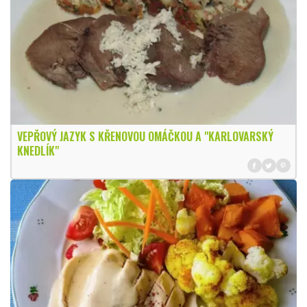
VEPŘOVÝ JAZYK S KŘENOVOU OMÁČKOU A "KARLOVARSKÝ
KNEDLÍK"