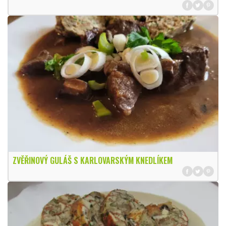
ZVĚŘINOVÝ GULÁŠ S KARLOVARSKÝM KNEDLÍKEM