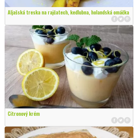
Aljašská treska na rajčatech, kedlubna, holandská omáčka
Citronový krém