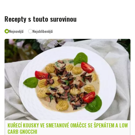
Recepty s touto surovinou
Nejnovější
Nejoblíbenější
KUŘECÍ KOUSKY VE SMETANOVÉ OMÁČCE SE ŠPENÁTEM A LOW
CARB GNOCCHI