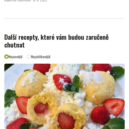
Kateřina Gallinová · 8. 6. 2023
Další recepty, které vám budou zaručeně
chutnat
Nejnovější
Nejoblíbenější