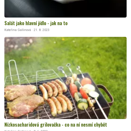
Salát jako hlavní jídlo - jak na to
Kateřina Gallinová · 21. 8. 2023
Nízkosacharidová grilovačka - co na ní nesmí chybět