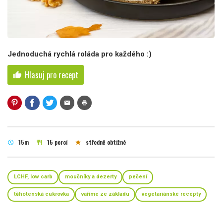
Jednoduchá rychlá roláda pro každého :)
Hlasuj pro recept
thumb_up
mail
print
15m
15 porcí
středně obtížné
schedule
restaurant
star
LCHF, low carb
moučníky a dezerty
pečení
těhotenská cukrovka
vaříme ze základu
vegetariánské recepty