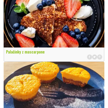
Palačinky z mascarpone