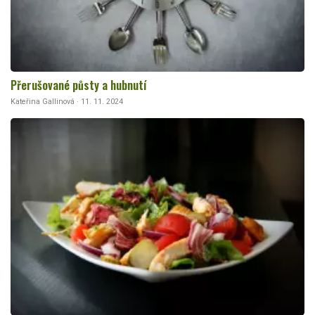
Přerušované půsty a hubnutí
Kateřina Gallinová · 11. 11. 2024