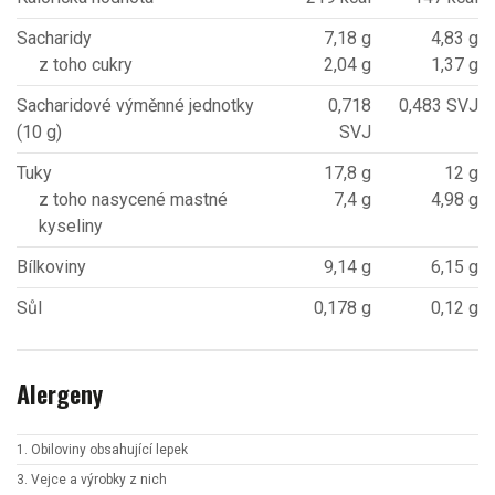
Sacharidy
7,18 g
4,83 g
z toho cukry
2,04 g
1,37 g
Sacharidové výměnné jednotky
0,718
0,483 SVJ
(10 g)
SVJ
Tuky
17,8 g
12 g
z toho nasycené mastné
7,4 g
4,98 g
kyseliny
Bílkoviny
9,14 g
6,15 g
Sůl
0,178 g
0,12 g
Alergeny
1. Obiloviny obsahující lepek
3. Vejce a výrobky z nich