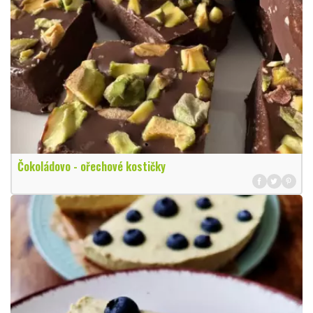
Čokoládovo - ořechové kostičky