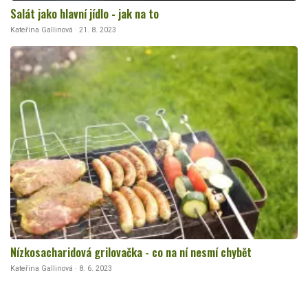
Salát jako hlavní jídlo - jak na to
Kateřina Gallinová · 21. 8. 2023
Nízkosacharidová grilovačka - co na ní nesmí chybět
Kateřina Gallinová · 8. 6. 2023