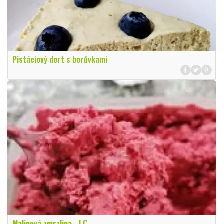
Pistáciový dort s borůvkami
Malinová zmrzlina - LC