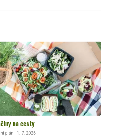
činy na cesty
lní plán · 1. 7. 2026