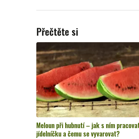
Přečtěte si
Meloun při hubnutí – jak s ním pracova
jídelníčku a čemu se vyvarovat?