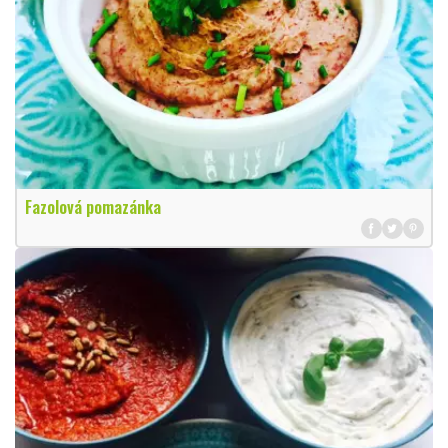
Fazolová pomazánka