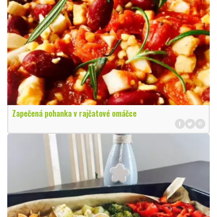
Zapečená pohanka v rajčatové omáčce