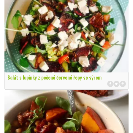
Salát s lupínky z pečené červené řepy se sýrem