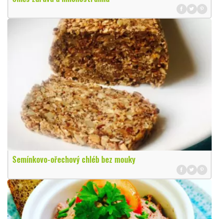
Semínkovo-ořechový chléb bez mouky