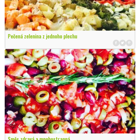
Pečená zelenina z jednoho plechu
Směs zdravá a mnohostranná