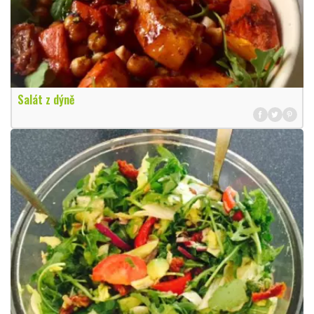
Salát z dýně