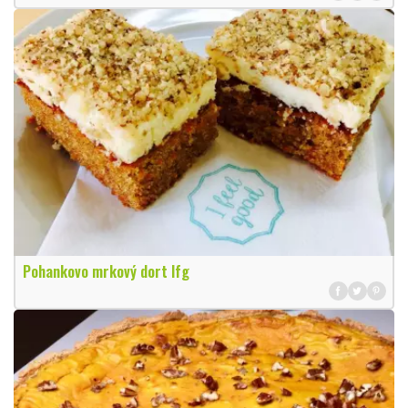
Pohankovo mrkový dort Ifg