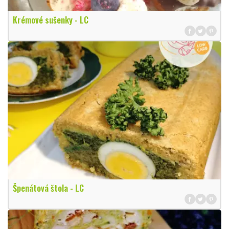
Krémové sušenky - LC
Špenátová štola - LC