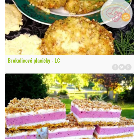
Brokolicové placičky - LC