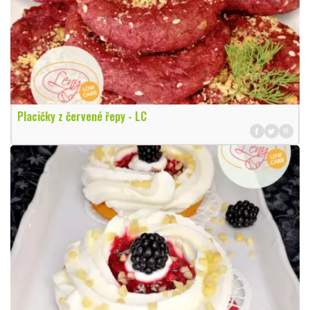
Placičky z červené řepy - LC