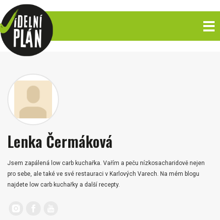
Lenka Čermáková
Jsem zapálená low carb kuchařka. Vařím a peču nízkosacharidově nejen
pro sebe, ale také ve své restauraci v Karlových Varech. Na mém blogu
najdete low carb kuchařky a další recepty.