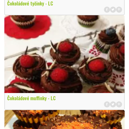
Čokoládové tyčinky - LC
Čokoládové muffinky - LC