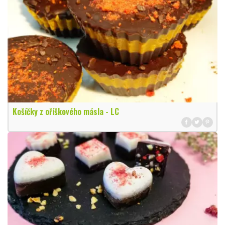
Košíčky z oříškového másla - LC