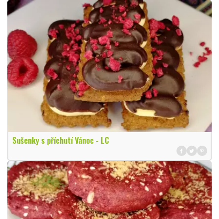
Sušenky s příchutí Vánoc - LC