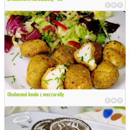
Obalované koule z mozzarelly