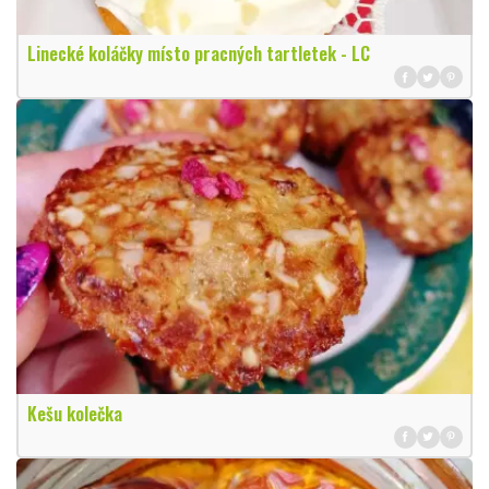
Linecké koláčky místo pracných tartletek - LC
Kešu kolečka