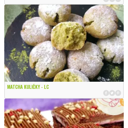
MATCHA KULIČKY - LC