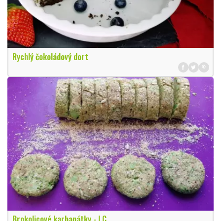
Rychlý čokoládový dort
Brokolicové karbanátky - LC