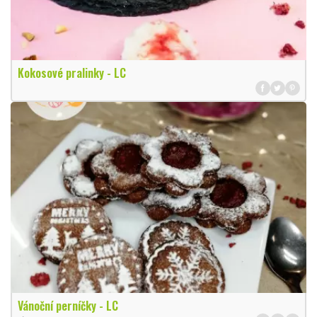
Kokosové pralinky - LC
Vánoční perníčky - LC