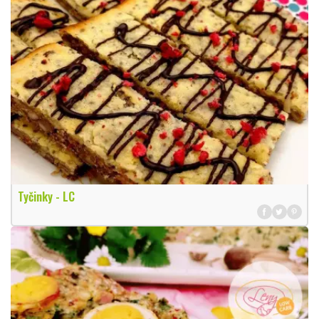
Tyčinky - LC