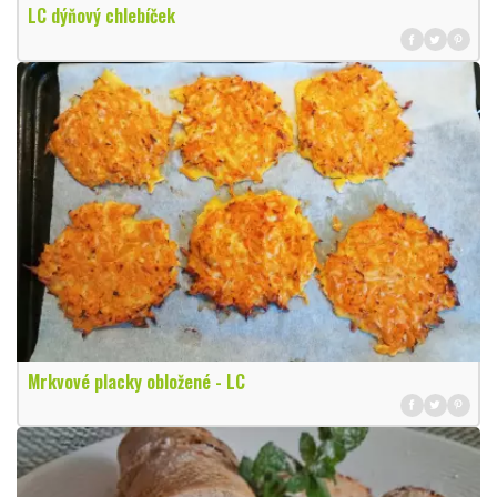
LC dýňový chlebíček
Mrkvové placky obložené - LC