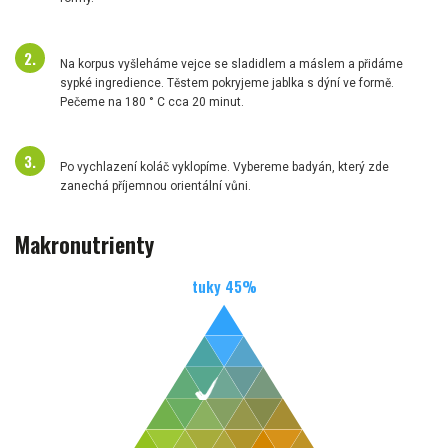
Na korpus vyšleháme vejce se sladidlem a máslem a přidáme
sypké ingredience. Těstem pokryjeme jablka s dýní ve formě.
Pečeme na 180 ° C cca 20 minut.
Po vychlazení koláč vyklopíme. Vybereme badyán, který zde
zanechá příjemnou orientální vůni.
Makronutrienty
tuky
45
%