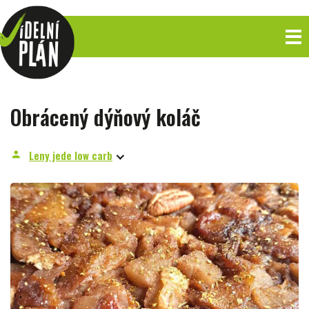
Obrácený dýňový koláč
Leny jede low carb
person