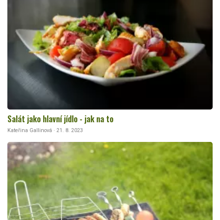
Salát jako hlavní jídlo - jak na to
Kateřina Gallinová · 21. 8. 2023