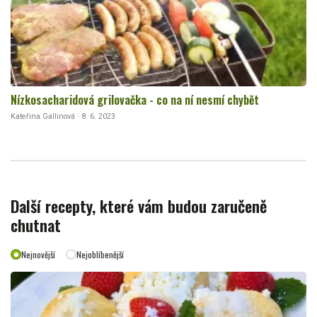
Nízkosacharidová grilovačka - co na ní nesmí chybět
Kateřina Gallinová · 8. 6. 2023
Další recepty, které vám budou zaručeně
chutnat
Nejnovější
Nejoblíbenější