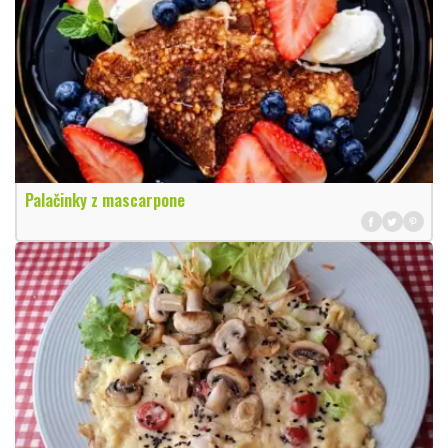
Palačinky z mascarpone