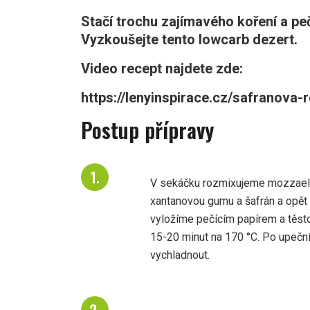
Stačí trochu zajímavého koření a pe
Vyzkoušejte tento lowcarb dezert.
Video recept najdete zde:
https://lenyinspirace.cz/safranova-
Postup přípravy
V sekáčku rozmixujeme mozzaellu
xantanovou gumu a šafrán a opě
vyložíme pečícím papírem a těst
15-20 minut na 170 °C. Po upeční
vychladnout.