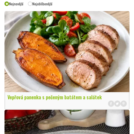
Nejnovější
Nejoblíbenější
Vepřová panenka s pečeným batátem a salátek