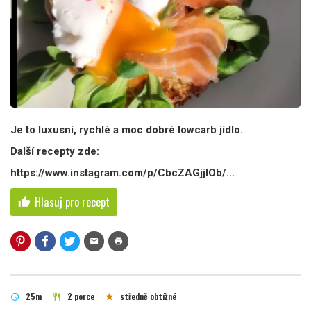
Je to luxusní, rychlé a moc dobré lowcarb jídlo.
Další recepty zde:
https://www.instagram.com/p/CbcZAGjjlOb/...
Hlasuj pro recept
thumb_up
mail
print
25m
2 porce
středně obtížné
schedule
restaurant
star