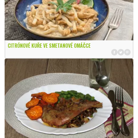
CITRÓNOVÉ KUŘE VE SMETANOVÉ OMÁČCE