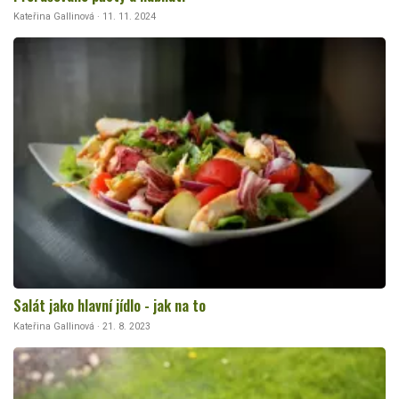
Kateřina Gallinová · 11. 11. 2024
Salát jako hlavní jídlo - jak na to
Kateřina Gallinová · 21. 8. 2023