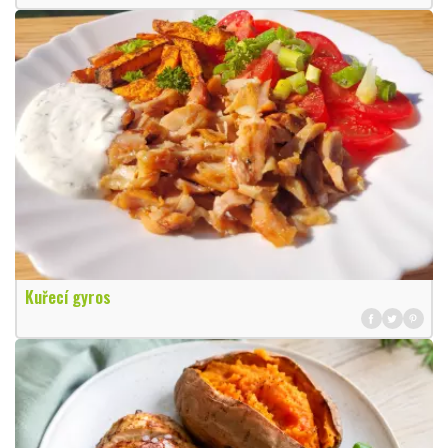
Kuřecí gyros