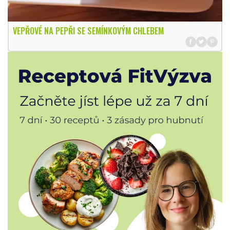
VEPŘOVÉ NA PEPŘI SE SEMÍNKOVÝM CHLEBEM