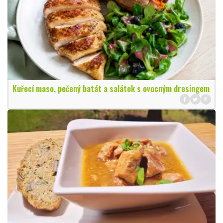
Kuřecí maso, pečený batát a salátek s ovocným dresingem