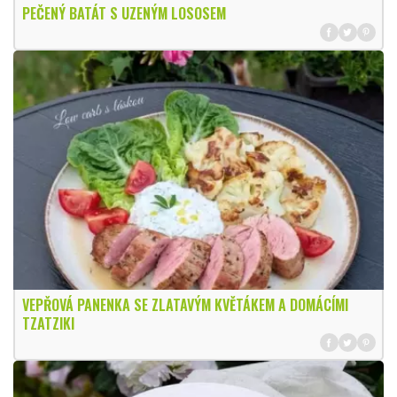
PEČENÝ BATÁT S UZENÝM LOSOSEM
VEPŘOVÁ PANENKA SE ZLATAVÝM KVĚTÁKEM A DOMÁCÍMI
TZATZIKI