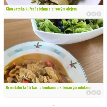
Chorvatská kuřecí stehna s olivovým olejem
Orientální krůtí kari s houbami a kokosovým mlékem