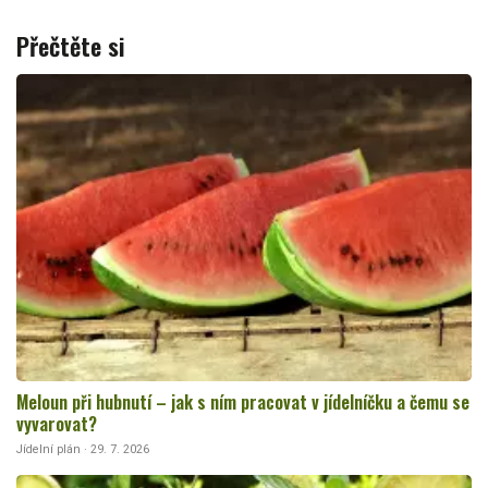
Přečtěte si
Meloun při hubnutí – jak s ním pracovat v jídelníčku a čemu se
vyvarovat?
Jídelní plán · 29. 7. 2026