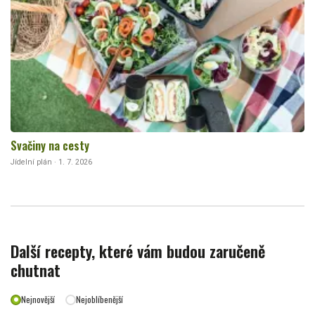
Svačiny na cesty
Jídelní plán · 1. 7. 2026
Další recepty, které vám budou zaručeně
chutnat
Nejnovější
Nejoblíbenější