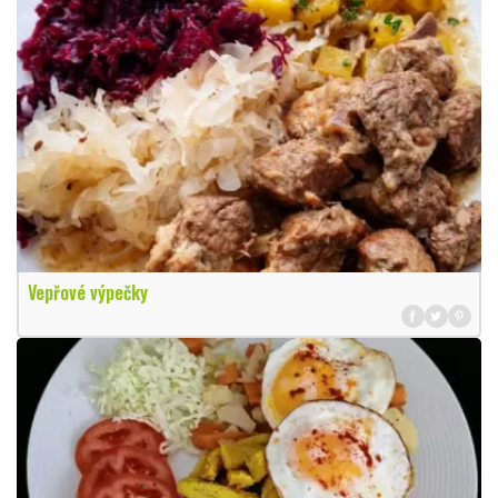
Vepřové výpečky