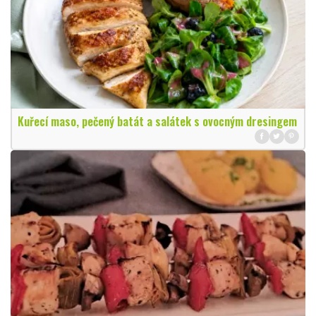
Kuřecí maso, pečený batát a salátek s ovocným dresingem