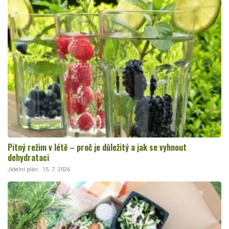
Pitný režim v létě – proč je důležitý a jak se vyhnout
dehydrataci
Jídelní plán · 15. 7. 2026