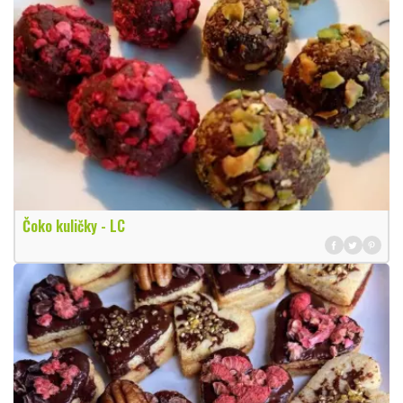
Čoko kuličky - LC