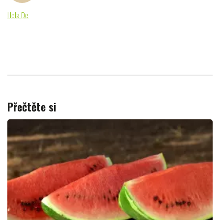
Hela De
Přečtěte si