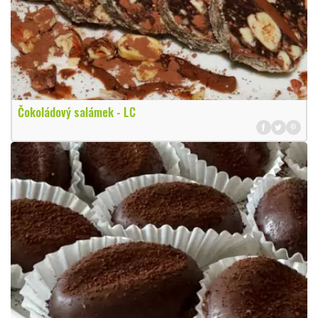
Čokoládový salámek - LC