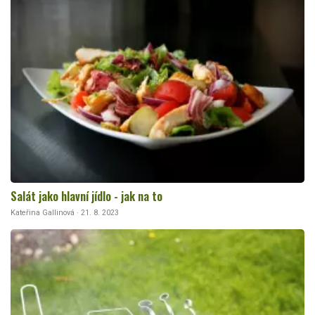
Salát jako hlavní jídlo - jak na to
Kateřina Gallinová · 21. 8. 2023