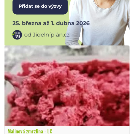
Malinová zmrzlina - LC