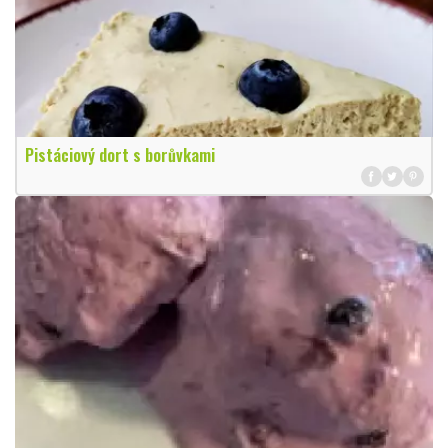
Pistáciový dort s borůvkami