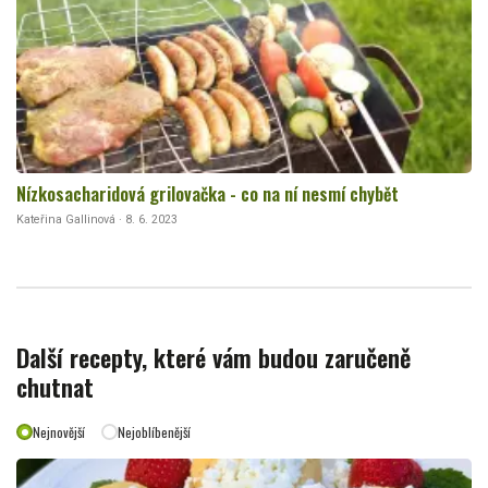
Nízkosacharidová grilovačka - co na ní nesmí chybět
Kateřina Gallinová · 8. 6. 2023
Další recepty, které vám budou zaručeně
chutnat
Nejnovější
Nejoblíbenější