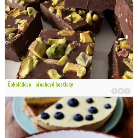
Čokoládovo - ořechové kostičky