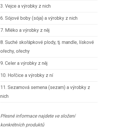
3. Vejce a výrobky z nich
6. Sójové boby (sója) a výrobky z nich
7. Mléko a výrobky z něj
8. Suché skořápkové plody, tj. mandle, lískové
ořechy, ořechy
9. Celer a výrobky z něj
10. Hořčice a výrobky z ní
11. Sezamová semena (sezam) a výrobky z
nich
Přesné informace najdete ve složení
konkrétních produktů