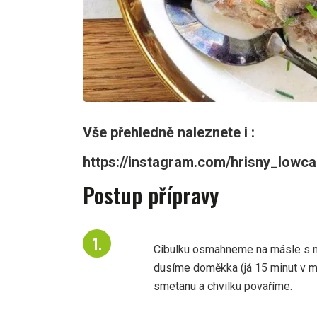
Vše přehledně naleznete i :
https://instagram.com/hrisny_lo
Postup přípravy
Cibulku osmahneme na másle s m
dusíme doměkka (já 15 minut v mu
smetanu a chvilku povaříme.