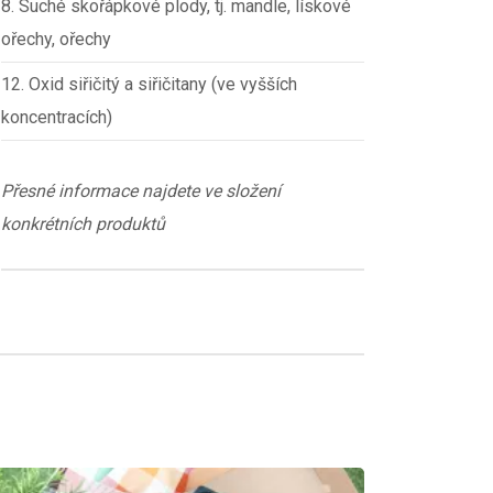
8. Suché skořápkové plody, tj. mandle, lískové
ořechy, ořechy
12. Oxid siřičitý a siřičitany (ve vyšších
koncentracích)
Přesné informace najdete ve složení
konkrétních produktů