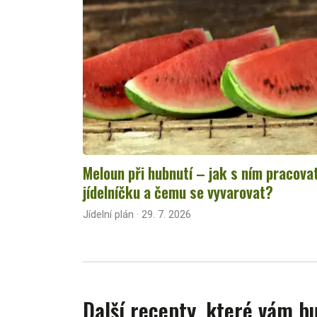
Meloun při hubnutí – jak s ním pracova
jídelníčku a čemu se vyvarovat?
Jídelní plán · 29. 7. 2026
Další recepty, které vám 