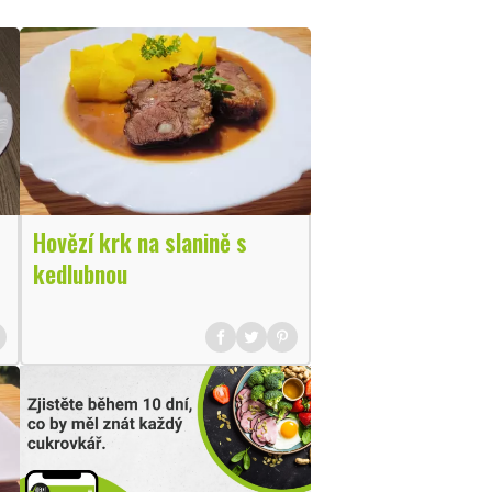
Hovězí krk na slanině s
kedlubnou