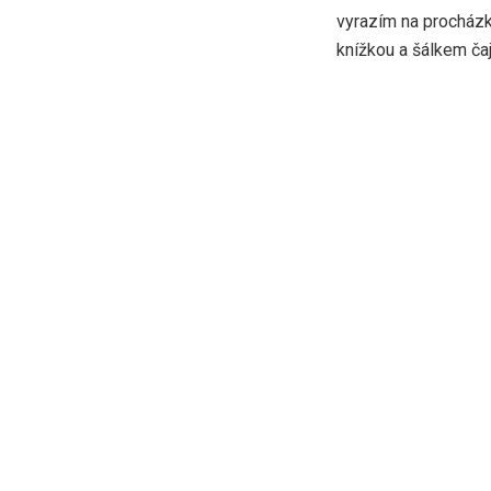
vyrazím na procházk
knížkou a šálkem čaj