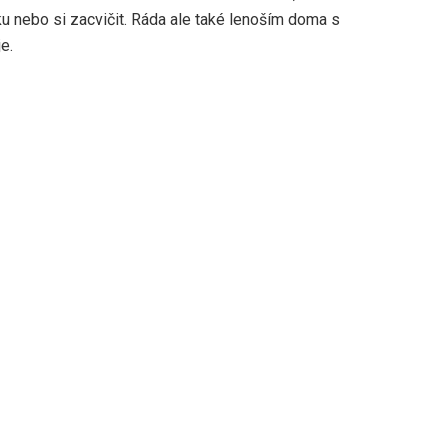
u nebo si zacvičit. Ráda ale také lenoším doma s
e.