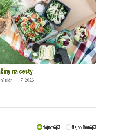
činy na cesty
lní plán · 1. 7. 2026
Nejnovější
Nejoblíbenější