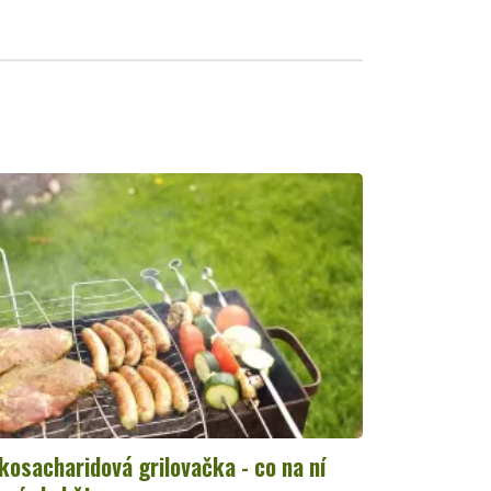
kosacharidová grilovačka - co na ní