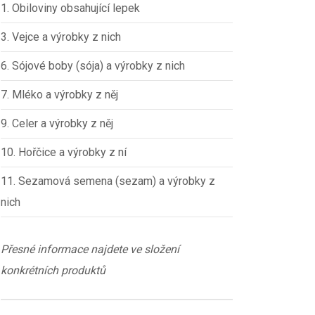
1. Obiloviny obsahující lepek
3. Vejce a výrobky z nich
6. Sójové boby (sója) a výrobky z nich
7. Mléko a výrobky z něj
9. Celer a výrobky z něj
10. Hořčice a výrobky z ní
11. Sezamová semena (sezam) a výrobky z
nich
Přesné informace najdete ve složení
konkrétních produktů