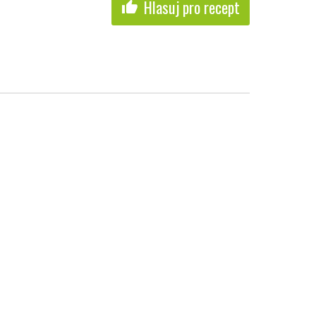
Hlasuj pro recept
thumb_up