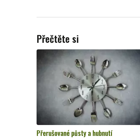
Přečtěte si
Přerušované půsty a hubnutí