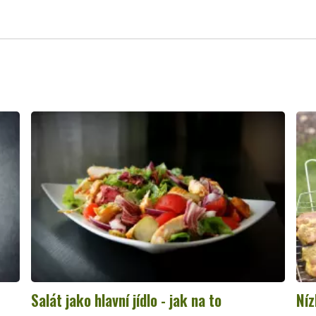
Salát jako hlavní jídlo - jak na to
Níz